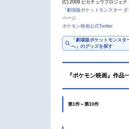
(C) 2009 ピカチュウプロジェク
『劇場版ポケットモンスター ダ
ページ
ポケモン映画公式Twitter
「劇場版ポケットモンスター
へ」のグッズを探す
『ポケモン映画』作品
第1作～第10作