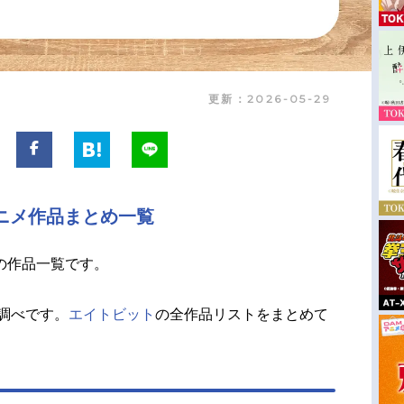
更新：2026-05-29
ニメ作品まとめ一覧
の作品一覧です。
調べです。
エイトビット
の全作品リストをまとめて