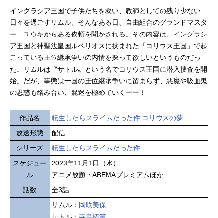
イングラシア王国で子供たちを救い、教師としての残り少ない
日々を過ごすリムル。そんなある日、自由組合のグランドマスタ
ー、ユウキからある依頼を聞かされる。その内容は、イングラシ
ア王国と神聖法皇国ルベリオスに挟まれた「コリウス王国」で起
こっている王位継承争いの内情を探って欲しいというものだっ
た。リムルは〝サトル〟という名でコリウス王国に潜入捜査を開
始。だが、事態は一国の王位継承争いに留まらず、悪魔や吸血鬼
の思惑も絡み合い、混迷を極めていくーー！
作品名
転生したらスライムだった件 コリウスの夢
放送形態
配信
シリーズ
転生したらスライムだった件
スケジュー
2023年11月1日（水）
ル
アニメ放題・ABEMAプレミアムほか
話数
全3話
リムル：
岡咲美保
サトル：
寺島拓篤