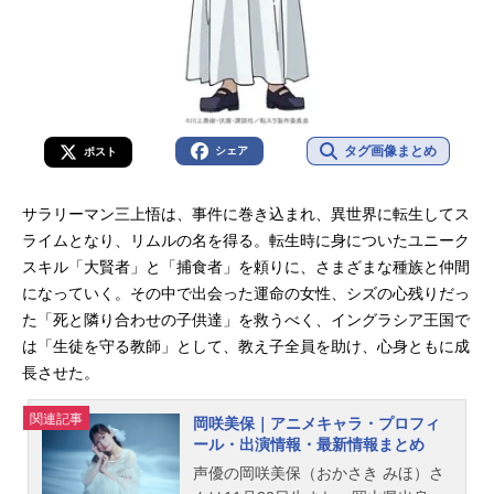
タグ画像まとめ
シェア
ポスト
サラリーマン三上悟は、事件に巻き込まれ、異世界に転生してス
ライムとなり、リムルの名を得る。転生時に身についたユニーク
スキル「大賢者」と「捕食者」を頼りに、さまざまな種族と仲間
になっていく。その中で出会った運命の女性、シズの心残りだっ
た「死と隣り合わせの子供達」を救うべく、イングラシア王国で
は「生徒を守る教師」として、教え子全員を助け、心身ともに成
長させた。
関連記事
岡咲美保｜アニメキャラ・プロフィ
ール・出演情報・最新情報まとめ
声優の岡咲美保（おかさき みほ）さ