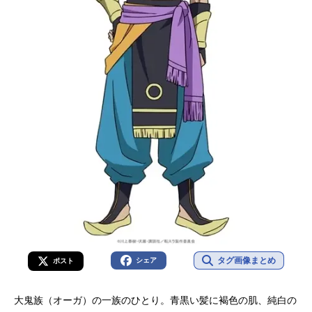
タグ画像まとめ
シェア
ポスト
大鬼族（オーガ）の一族のひとり。青黒い髪に褐色の肌、純白の