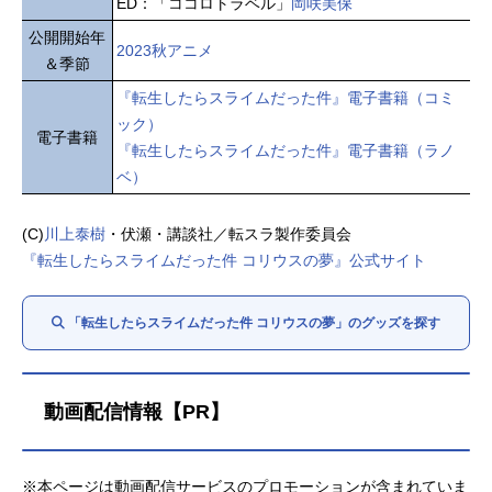
ED：「ココロトラベル」
岡咲美保
公開開始年
2023秋アニメ
＆季節
『転生したらスライムだった件』電子書籍（コミ
ック）
電子書籍
『転生したらスライムだった件』電子書籍（ラノ
ベ）
(C)
川上泰樹
・伏瀬・講談社／転スラ製作委員会
『転生したらスライムだった件 コリウスの夢』公式サイト
「転生したらスライムだった件 コリウスの夢」のグッズを探す
動画配信情報【PR】
※本ページは動画配信サービスのプロモーションが含まれていま