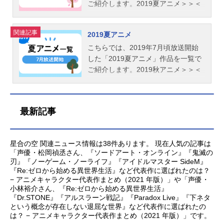
ご紹介します。2019夏アニメ＞＞＜
＜2019冬アニメ
関連記事
2019夏アニメ
こちらでは、2019年7月頃放送開始
した「2019夏アニメ」作品を一覧で
ご紹介します。2019秋アニメ＞＞＜
＜2019春アニメ
最新記事
星合の空 関連ニュース情報は38件あります。 現在人気の記事は
「声優・松岡禎丞さん、『ソードアート・オンライン』『鬼滅の
刃』『ノーゲーム・ノーライフ』『アイドルマスター SideM』
『Re:ゼロから始める異世界生活』など代表作に選ばれたのは？
− アニメキャラクター代表作まとめ（2021 年版）」や「声優・
小林裕介さん、『Re:ゼロから始める異世界生活』
『Dr.STONE』『アルスラーン戦記』『Paradox Live』『下ネタ
という概念が存在しない退屈な世界』など代表作に選ばれたの
は？ − アニメキャラクター代表作まとめ（2021 年版）」です。