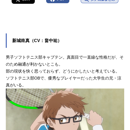
新城柊真（CV：畠中祐）
男子ソフトテニス部キャプテン。真面目で一直線な性格だが、そ
のため融通が利かないとこも。
部の現状を快く思っておらず、どうにかしたいと考えている。
ソフトテニス部OBで、優秀なプレイヤーだった大学生の兄・涼
真がいる。