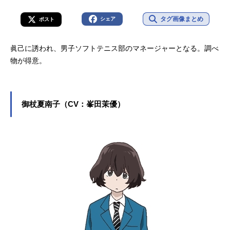
タグ画像まとめ
シェア
ポスト
眞己に誘われ、男子ソフトテニス部のマネージャーとなる。調べ
物が得意。
御杖夏南子（CV：峯田茉優）