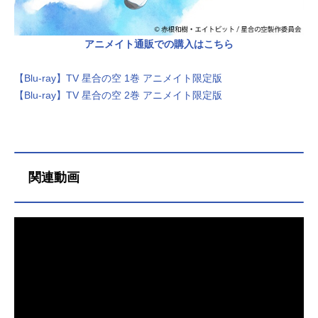
アニメイト通販での購入はこちら
【Blu-ray】TV 星合の空 1巻 アニメイト限定版
【Blu-ray】TV 星合の空 2巻 アニメイト限定版
関連動画