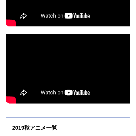
2019秋アニメ一覧