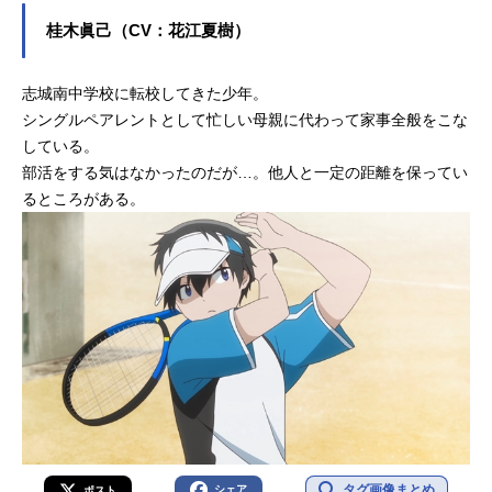
桂木眞己（CV：花江夏樹）
志城南中学校に転校してきた少年。
シングルペアレントとして忙しい母親に代わって家事全般をこな
している。
部活をする気はなかったのだが…。他人と一定の距離を保ってい
るところがある。
タグ画像まとめ
シェア
ポスト