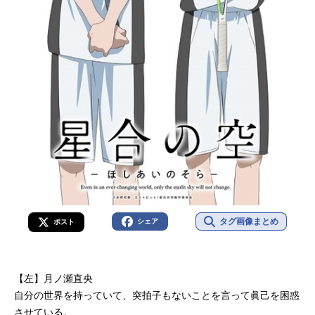
タグ画像まとめ
シェア
ポスト
【左】月ノ瀬直央
自分の世界を持っていて、突拍子もないことを言って眞己を困惑
させている。