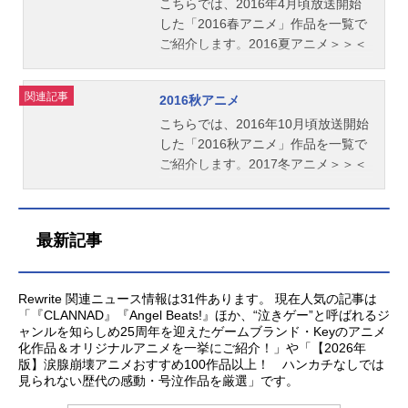
こちらでは、2016年4月頃放送開始
した「2016春アニメ」作品を一覧で
ご紹介します。2016夏アニメ＞＞＜
＜2016冬アニメ
関連記事
2016秋アニメ
こちらでは、2016年10月頃放送開始
した「2016秋アニメ」作品を一覧で
ご紹介します。2017冬アニメ＞＞＜
＜2016夏アニメ
最新記事
Rewrite 関連ニュース情報は31件あります。 現在人気の記事は
「『CLANNAD』『Angel Beats!』ほか、“泣きゲー”と呼ばれるジ
ャンルを知らしめ25周年を迎えたゲームブランド・Keyのアニメ
化作品＆オリジナルアニメを一挙にご紹介！」や「【2026年
版】涙腺崩壊アニメおすすめ100作品以上！ ハンカチなしでは
見られない歴代の感動・号泣作品を厳選」です。