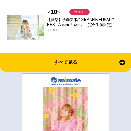
10
第
位
予約受付中
【音楽】伊藤美来/10th ANNIVERSARY
BEST Album『swirl』【完全生産限定】
￥7,150
すべて見る