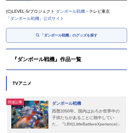
(C)LEVEL-5/プロジェクト
ダンボール戦機
・テレビ東京
『ダンボール戦機』公式サイト
「ダンボール戦機」のグッズを探す
『ダンボール戦機』作品一覧
TVアニメ
関連記事
ダンボール戦機
西暦2050年。国内はおろか世界中の
子供たちがあることに熱中してい
た。『LBX(LittleBattlereXperience)』
それは、あまりにも強力な性能ゆ