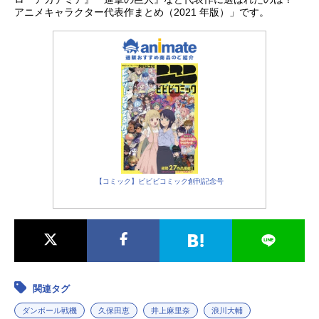
アニメキャラクター代表作まとめ（2021 年版）」です。
【コミック】ビビビコミック創刊記念号
関連タグ
ダンボール戦機
久保田恵
井上麻里奈
浪川大輔