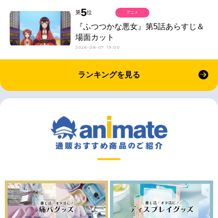
5
第
位
アニメ
『ふつつかな悪女』第5話あらすじ＆
場面カット
2026-08-07 19:00
ランキングを見る