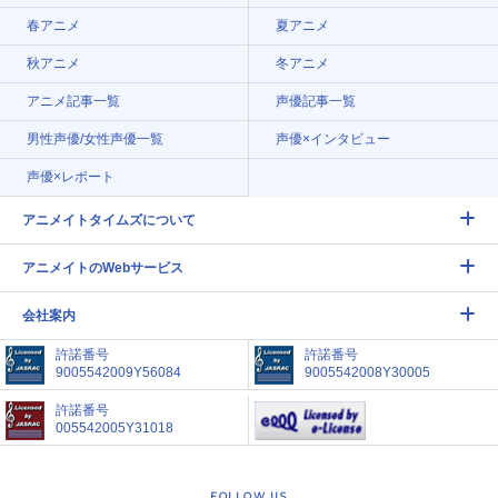
春アニメ
夏アニメ
秋アニメ
冬アニメ
アニメ記事一覧
声優記事一覧
男性声優/女性声優一覧
声優×インタビュー
声優×レポート
アニメイトタイムズについて
アニメイトのWebサービス
会社案内
許諾番号
許諾番号
9005542009Y56084
9005542008Y30005
許諾番号
005542005Y31018
FOLLOW US