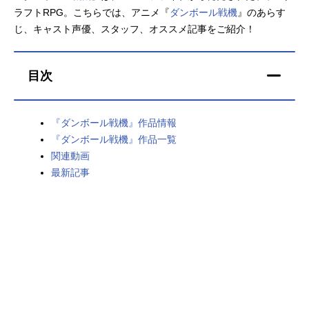
ラフトRPG。こちらでは、アニメ『
ダンボール戦機
』のあらす
アニメ映画一覧
実写化映画一覧
じ、キャスト声優、スタッフ、オススメ記事をご紹介！
今期アニメ曜日別一覧
目次
春アニメ
夏アニメ
秋アニメ
冬アニメ
『ダンボール戦機』作品情報
『ダンボール戦機』作品一覧
男性声優/女性声優一覧
関連動画
最新記事
FOLLOW US