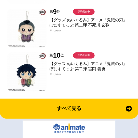
9
第
位
予約受付中
【グッズ-ぬいぐるみ】アニメ「鬼滅の刃」
ぽにすてっぷ 第二弾 不死川 玄弥
￥1,980
10
第
位
予約受付中
【グッズ-ぬいぐるみ】アニメ「鬼滅の刃」
ぽにすてっぷ 第二弾 冨岡 義勇
￥1,980
すべて見る