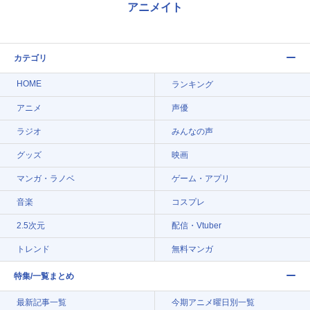
アニメイト
カテゴリ
HOME
ランキング
アニメ
声優
ラジオ
みんなの声
グッズ
映画
マンガ・ラノベ
ゲーム・アプリ
音楽
コスプレ
2.5次元
配信・Vtuber
トレンド
無料マンガ
特集/一覧まとめ
最新記事一覧
今期アニメ曜日別一覧