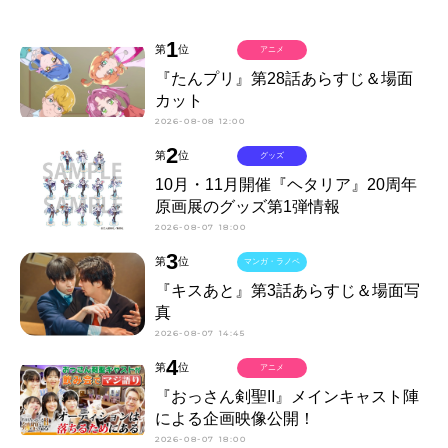
1
第
位
アニメ
『たんプリ』第28話あらすじ＆場面
カット
2026-08-08 12:00
2
第
位
グッズ
10月・11月開催『ヘタリア』20周年
原画展のグッズ第1弾情報
2026-08-07 18:00
3
第
位
マンガ・ラノベ
『キスあと』第3話あらすじ＆場面写
真
2026-08-07 14:45
4
第
位
アニメ
『おっさん剣聖II』メインキャスト陣
による企画映像公開！
2026-08-07 18:00