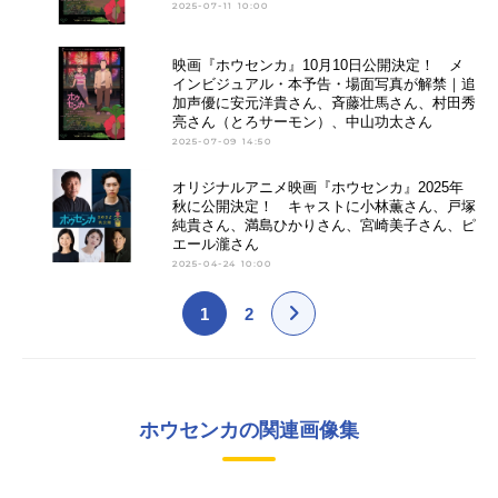
2025-07-11 10:00
映画『ホウセンカ』10月10日公開決定！ メ
インビジュアル・本予告・場面写真が解禁｜追
加声優に安元洋貴さん、斉藤壮馬さん、村田秀
亮さん（とろサーモン）、中山功太さん
2025-07-09 14:50
オリジナルアニメ映画『ホウセンカ』2025年
秋に公開決定！ キャストに小林薫さん、戸塚
純貴さん、満島ひかりさん、宮崎美子さん、ピ
エール瀧さん
2025-04-24 10:00
1
2
ホウセンカの関連画像集