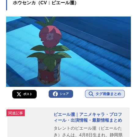
ホウセンカ（CV：ピエール瀧）
タグ画像まとめ
シェア
ポスト
関連記事
ピエール瀧｜アニメキャラ・プロフ
ィール・出演情報・最新情報まとめ
タレントのピエール瀧（ピエールた
き）さんは、4月8日生まれ、静岡県