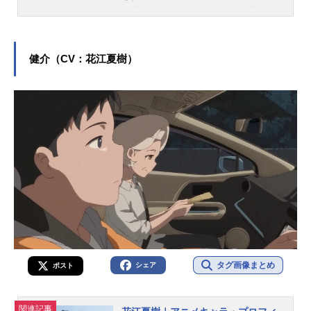
出身。こちらでは、ピエール瀧さん
のプロフィールと関連記事を紹介し
ます。
健介（CV：花江夏樹）
タグ画像まとめ
シェア
ポスト
関連記事