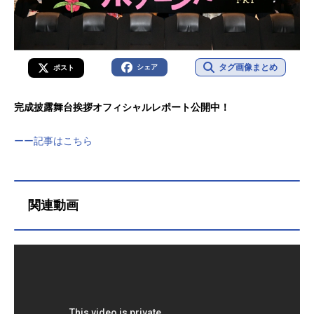
タグ画像まとめ
シェア
ポスト
完成披露舞台挨拶オフィシャルレポート公開中！
ーー記事はこちら
関連動画