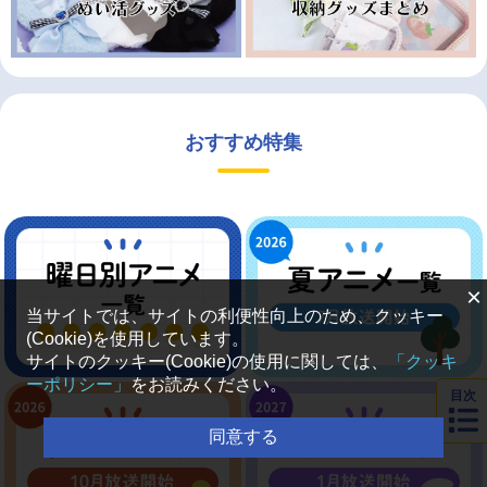
おすすめ特集
×
当サイトでは、サイトの利便性向上のため、クッキー
(Cookie)を使用しています。
サイトのクッキー(Cookie)の使用に関しては、
「クッキ
ーポリシー」
をお読みください。
目次
同意する