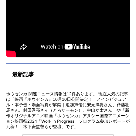
最新記事
ホウセンカ 関連ニュース情報は12件あります。 現在人気の記事
は「映画『ホウセンカ』10月10日公開決定！ メインビジュア
ル・本予告・場面写真が解禁｜追加声優に安元洋貴さん、斉藤壮
馬さん、村田秀亮さん（とろサーモン）、中山功太さん」や「新
作オリジナルアニメ映画『ホウセンカ』アヌシー国際アニメーシ
ョン映画祭2024「Work in Progress」プログラム参加レポートが
到着！ 木下麦監督らが登壇」です。