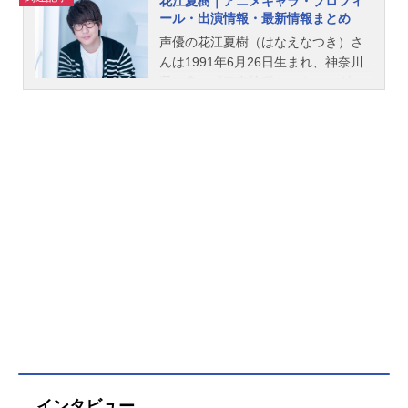
花江夏樹｜アニメキャラ・プロフィ
ール・出演情報・最新情報まとめ
声優の花江夏樹（はなえなつき）さ
んは1991年6月26日生まれ、神奈川
県出身。『東京喰種トーキョーグー
ル』の金木研役をはじめ、『鬼滅の
刃』の竈門炭治郎役など、人気作品
のキャラクターを多く演じていま
す。こちらでは、花江夏樹さんのオ
ススメ記事をご紹介！
インタビュー