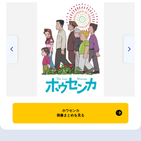
ホウセンカ
画像まとめを見る