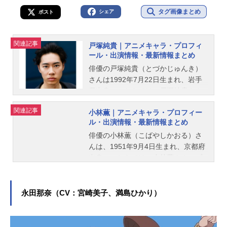
タグ画像まとめ
シェア
ポスト
関連記事
戸塚純貴｜アニメキャラ・プロフィ
ール・出演情報・最新情報まとめ
俳優の戸塚純貴（とづかじゅんき）
さんは1992年7月22日生まれ、岩手
県出身。こちらでは、戸塚純貴さん
のオススメ記事をご紹介！
関連記事
小林薫｜アニメキャラ・プロフィー
ル・出演情報・最新情報まとめ
俳優の小林薫（こばやしかおる）さ
んは、1951年9月4日生まれ、京都府
出身。こちらでは、小林薫さんのプ
ロフィールと関連記事を紹介しま
す。
永田那奈（CV：宮崎美子、満島ひかり）