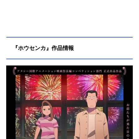
『ホウセンカ』作品情報