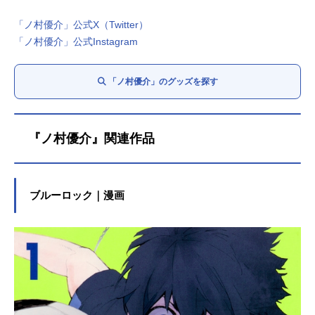
「ノ村優介」公式X（Twitter）
「ノ村優介」公式Instagram
「ノ村優介」のグッズを探す
『ノ村優介』関連作品
ブルーロック｜漫画