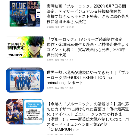
実写映画『ブルーロック』2026年8月7日公開
決定、ティザービジュアル＆特報映像解禁！
高橋文哉さんらキャスト発表、さらに絵心甚八
役に窪田正孝さん決定
2026-02-07 19:40
『ブルーロック』TVシリーズ続編制作決定、
原作・金城宗幸先生＆漫画・ノ村優介先生より
コメント到着！ 実写映画化も発表、2026年
夏公開予定
2025-09-28 16:00
世界一熱い場所が池袋にやってきた！｜「ブル
ーロック展EGOIST EXHIBITION the
animation」レポート
2025-04-30 18:30
【今週の『ブルーロック』の話題は？】崩れ落
ちたカイザーに掛けられた言葉は「俺の最高道
化（マイベストピエロ） クソおつかれさま
（潔世一）」――新英雄大戦を制したのは、バ
スタード・ミュンヘン!!!＜第294話
「CHAMPION」＞
2025-03-03 12:00