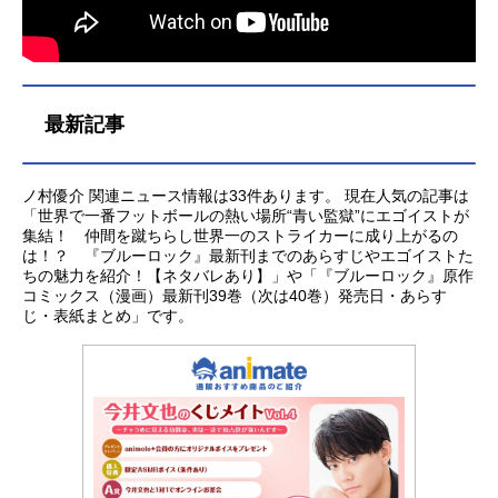
最新記事
ノ村優介 関連ニュース情報は33件あります。 現在人気の記事は
「世界で一番フットボールの熱い場所“青い監獄”にエゴイストが
集結！ 仲間を蹴ちらし世界一のストライカーに成り上がるの
は！？ 『ブルーロック』最新刊までのあらすじやエゴイストた
ちの魅力を紹介！【ネタバレあり】」や「『ブルーロック』原作
コミックス（漫画）最新刊39巻（次は40巻）発売日・あらす
じ・表紙まとめ」です。