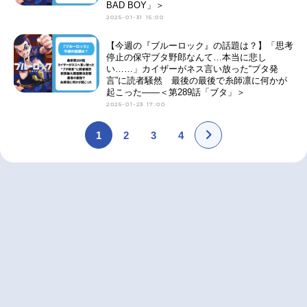
BAD BOY」＞
2025-01-31 15:00
【今週の『ブルーロック』の話題は？】「思考
停止の保守ブタ野郎なんて…本当に悲し
い……」カイザーがネス言い放った“ブタ発
言”に読者騒然 最後の最後で糸師凛に何かが
起こった――＜第289話「ブタ」＞
2025-01-23 17:00
1
2
3
4