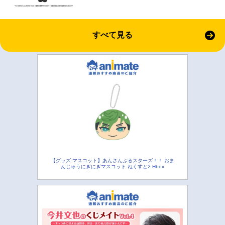
すべて見る
【グッズ-マスコット】あんさんぶるスターズ！！ おま
んじゅうにぎにぎマスコット ねくすと2 Hbox