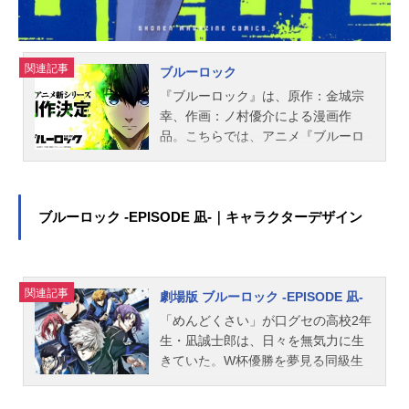
関連記事
ブルーロック
『ブルーロック』は、原作：金城宗
幸、作画：ノ村優介による漫画作
品。こちらでは、アニメ『ブルーロ
ック』のあらすじ、キャスト、スタ
ッフ、オススメ記事をご紹介！
ブルーロック -EPISODE 凪-｜キャラクターデザイン
関連記事
劇場版 ブルーロック -EPISODE 凪-
「めんどくさい」が口グセの高校2年
生・凪誠士郎は、日々を無気力に生
きていた。W杯優勝を夢見る同級生
の御影玲王が、その才能を見つけだ
すまでは。玲王に誘われるがままに