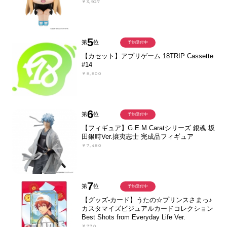
￥3,927
5
第
位
予約受付中
【カセット】アプリゲーム 18TRIP Cassette
#14
￥8,800
6
第
位
予約受付中
【フィギュア】G.E.M.Caratシリーズ 銀魂 坂
田銀時Ver.攘夷志士 完成品フィギュア
￥7,480
7
第
位
予約受付中
【グッズ-カード】うたの☆プリンスさまっ♪
カスタマイズビジュアルカードコレクション
Best Shots from Everyday Life Ver.
￥770