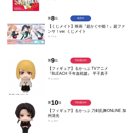
8
第
位
発売中
【くじメイト】映画『超かぐや姫！』超ファ
ンサ！ver. くじメイト
￥770
9
第
位
予約受付中
【フィギュア】るかっぷ TVアニメ
『BLEACH 千年血戦篇』 平子真子
￥4,020
10
第
位
予約受付中
【フィギュア】るかっぷ 刀剣乱舞ONLINE 加
州清光
￥4,301