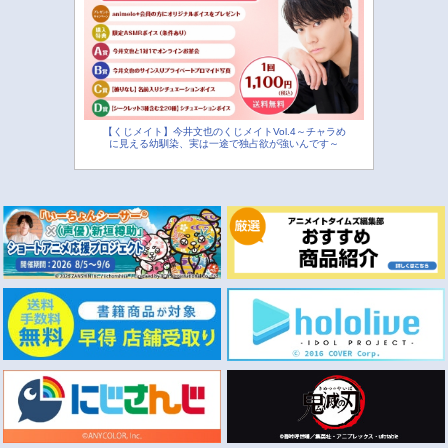
【くじメイト】今井文也のくじメイトVol.4～チャラめ
に見える幼馴染、実は一途で独占欲が強いんです～