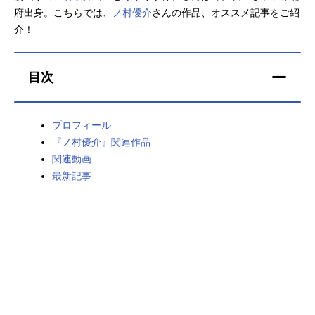
府出身。こちらでは、
ノ村優介
さんの作品、オススメ記事をご紹
アニメ映画一覧
実写化映画一覧
介！
今期アニメ曜日別一覧
目次
春アニメ
夏アニメ
秋アニメ
冬アニメ
プロフィール
『ノ村優介』関連作品
男性声優/女性声優一覧
関連動画
最新記事
FOLLOW US