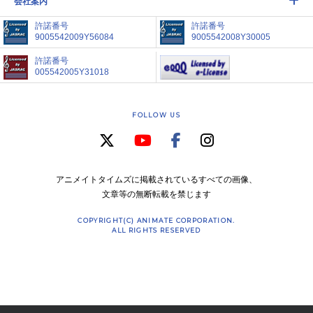
会社案内
許諾番号
許諾番号
9005542009Y56084
9005542008Y30005
許諾番号
005542005Y31018
FOLLOW US
アニメイトタイムズに掲載されているすべての画像、
文章等の無断転載を禁じます
COPYRIGHT(C) ANIMATE CORPORATION.
ALL RIGHTS RESERVED