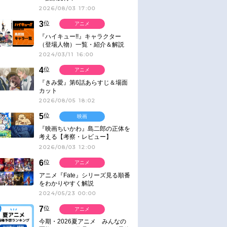
2026/08/03 17:00
3
位
アニメ
『ハイキュー!!』キャラクター
（登場人物）一覧・紹介＆解説
2024/03/11 16:00
4
位
アニメ
『きみ愛』第6話あらすじ＆場面
カット
2026/08/05 18:02
5
位
映画
『映画ちいかわ』島二郎の正体を
考える【考察・レビュー】
2026/08/03 12:00
6
位
アニメ
アニメ『Fate』シリーズ見る順番
をわかりやすく解説
2024/05/23 00:00
7
位
アニメ
今期・2026夏アニメ みんなの