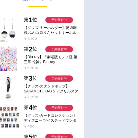
1
第
位
予約受付中
【グッズ-キーホルダー】呪術廻
戦 ふわコロりんセットキーホル
ダー【アニメイト特典付】
￥1,100
2
第
位
予約受付中
【Blu-ray】『劇場版モノノ怪 第
三章 蛇神』Blu-ray
￥9,900
3
第
位
予約受付中
【グッズ-スタンドポップ】
SAKAMOTO DAYS アクリルスタ
ンド～Sunny Afternoon～ 4.南雲
￥2,200
4
第
位
予約受付中
【グッズ-カードコレクション】
ディズニー ツイステッドワンダ
ーランド ランダムカードコレク
￥400
ション クラブ・ウェアver.
5
第
位
予約受付中