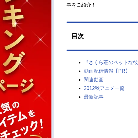
事をご紹介！
目次
『さくら荘のペットな彼
動画配信情報【PR】
関連動画
2012秋アニメ一覧
最新記事