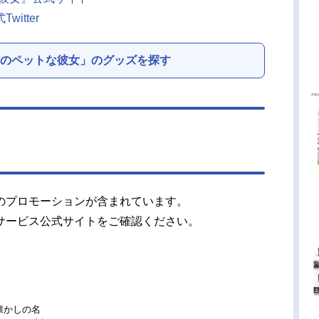
itter
のペットな彼女」のグッズを探す
のプロモーションが含まれています。
サービス公式サイトをご確認ください。
懐かしの名