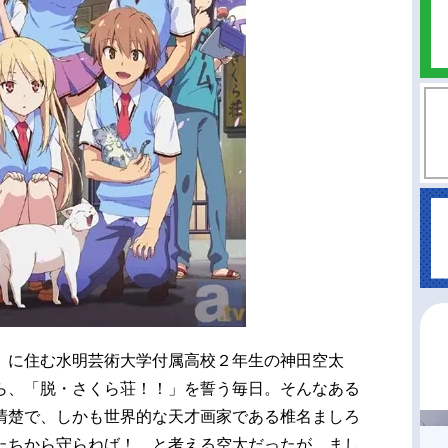
」に住む水明芸術大学付属高校２年生の神田空太
ら、「脱・さくら荘！！」を誓う毎日。そんなある
清楚で、しかも世界的な天才画家である椎名ましろ
たちから守らねば！ と考える空太だったが、まし