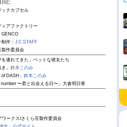
田川仁
ジックカプセル
ディアファクトリー
GENCO
ン制作：
J.C.STAFF
荘製作委員会
が夢を連れてきた」ペットな彼女たち
続き」
鈴木このみ
of DASH」
鈴木このみ
me number 〜君と出会える日〜」大倉明日香
ィアワークス/さくら荘製作委員会
な彼女』公式サイト