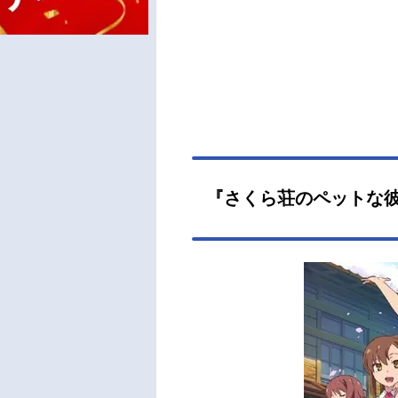
『さくら荘のペットな