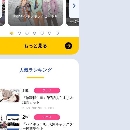
Trignalのキラキラ☆ビートＲ
森久保祥太郎×浪川大輔 つま
みは塩だけ
もっと見る
人気ランキング
1
位
アニメ
『無職転生Ⅲ』第7話あらすじ＆
場面カット
2026/08/05 19:01
2
位
アニメ
『ハイキュー!!』人気キャラクタ
ー投票受付中！