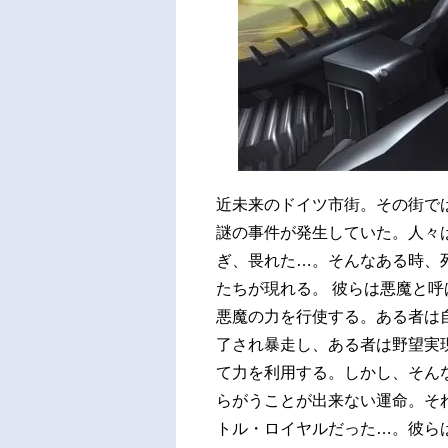
近未来のドイツ市街。その街で
謎の事件が発生していた。人々
ぎ、畏れた…。そんなある時、
たちが現れる。 彼らは悪魔と
悪魔の力を行使する。ある者は
了され暴走し、ある者は野望実
て力を利用する。しかし、そん
らがうことが出来ない運命。そ
トル・ロイヤルだった…。彼ら