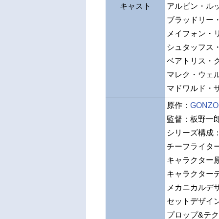
キャスト
アルビン・ル
ブラッドリー
メイフォン・
シュタッフス
ベアトリス・
マレク・ウェ
マドワルド・
原作：
GONZO
監督：板野一
シリーズ構成
チーフライタ
キャラクター原
キャラクター
メカニカルデ
セットデザイ
プロップ&テ