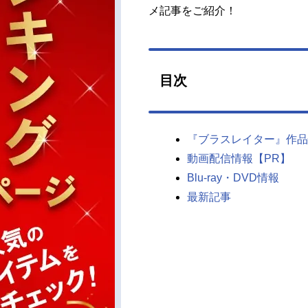
メ記事をご紹介！
目次
『ブラスレイター』作品
動画配信情報【PR】
Blu-ray・DVD情報
最新記事