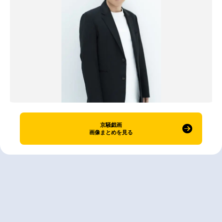
京騒戯画
画像まとめを見る