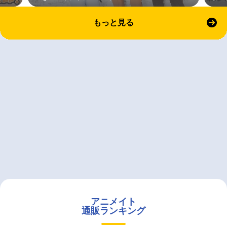
もっと見る
アニメイト
通販ランキング