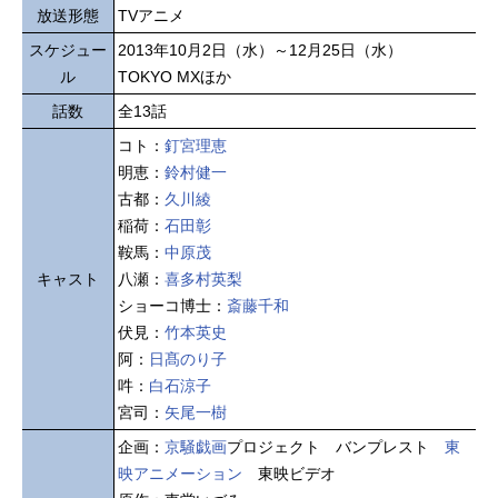
放送形態
TVアニメ
スケジュー
2013年10月2日（水）～12月25日（水）
ル
TOKYO MXほか
話数
全13話
コト：
釘宮理恵
明恵：
鈴村健一
古都：
久川綾
稲荷：
石田彰
鞍馬：
中原茂
キャスト
八瀬：
喜多村英梨
ショーコ博士：
斎藤千和
伏見：
竹本英史
阿：
日髙のり子
吽：
白石涼子
宮司：
矢尾一樹
企画：
京騒戯画
プロジェクト バンプレスト
東
映アニメーション
東映ビデオ