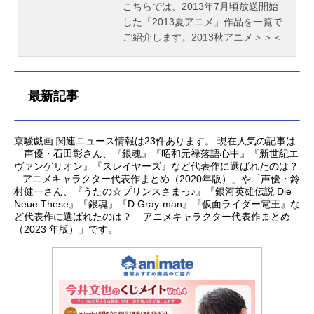
こちらでは、2013年7月頃放送開始
した「2013夏アニメ」作品を一覧で
ご紹介します。2013秋アニメ＞＞＜
＜2013春アニメ
最新記事
京騒戯画 関連ニュース情報は23件あります。 現在人気の記事は
「声優・石田彰さん、『銀魂』『昭和元禄落語心中』『新世紀エ
ヴァンゲリオン』『スレイヤーズ』など代表作に選ばれたのは？
− アニメキャラクター代表作まとめ（2020年版）」や「声優・鈴
村健一さん、『うたの☆プリンスさまっ♪』『銀河英雄伝説 Die
Neue These』『銀魂』『D.Gray-man』『仮面ライダー電王』な
ど代表作に選ばれたのは？ − アニメキャラクター代表作まとめ
（2023 年版）」です。