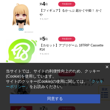
4
第
位
予約受付中
【フィギュア】るかっぷ 超かぐや姫！ かぐ
や
￥3,927
5
第
位
予約受付中
【カセット】アプリゲーム 18TRIP Cassette
#14
￥8,800
×
当サイトでは、サイトの利便性向上のため、クッキー
6
第
位
予約受付中
(Cookie)を使用しています。
【フィギュア】G.E.M.Caratシリーズ 銀魂 坂
サイトのクッキー(Cookie)の使用に関しては、
「クッキ
田銀時Ver.攘夷志士 完成品フィギュア
ーポリシー」
をお読みください。
￥7,480
目次
同意する
7
第
位
予約受付中