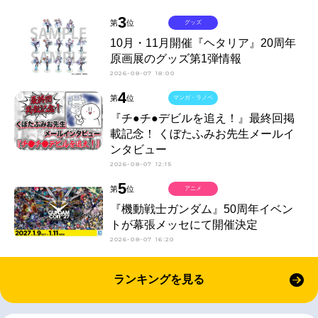
3
第
位
グッズ
10月・11月開催『ヘタリア』20周年
原画展のグッズ第1弾情報
2026-08-07 18:00
4
第
位
マンガ・ラノベ
『チ●チ●デビルを追え！』最終回掲
載記念！ くぼたふみお先生メールイ
ンタビュー
2026-08-07 12:15
5
第
位
アニメ
『機動戦士ガンダム』50周年イベン
トが幕張メッセにて開催決定
2026-08-07 16:20
ランキングを見る