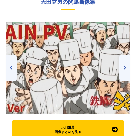
天田益男の関連画像集
天田益男
画像まとめを見る