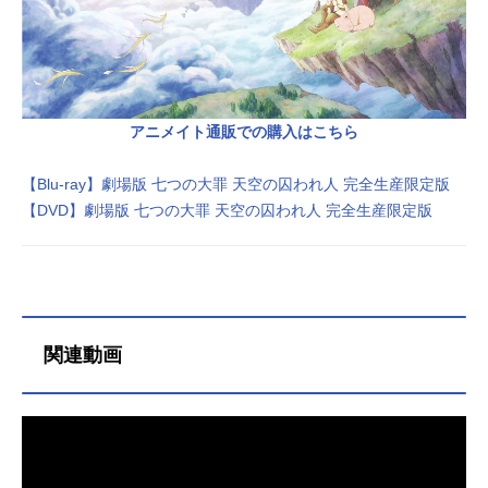
アニメイト通販での購入はこちら
【Blu-ray】劇場版 七つの大罪 天空の囚われ人 完全生産限定版
【DVD】劇場版 七つの大罪 天空の囚われ人 完全生産限定版
関連動画