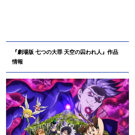
『劇場版 七つの大罪 天空の囚われ人』作品
情報