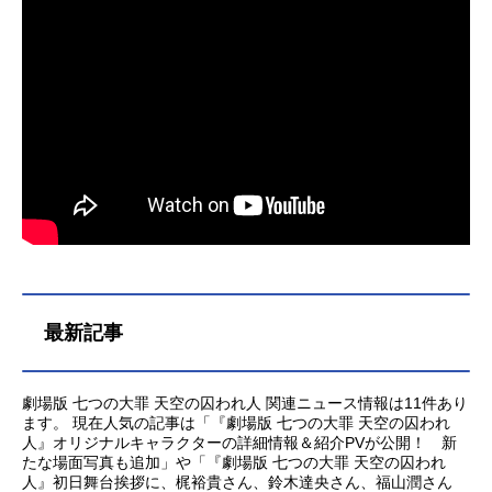
最新記事
劇場版 七つの大罪 天空の囚われ人 関連ニュース情報は11件あり
ます。 現在人気の記事は「『劇場版 七つの大罪 天空の囚われ
人』オリジナルキャラクターの詳細情報＆紹介PVが公開！ 新
たな場面写真も追加」や「『劇場版 七つの大罪 天空の囚われ
人』初日舞台挨拶に、梶裕貴さん、鈴木達央さん、福山潤さん