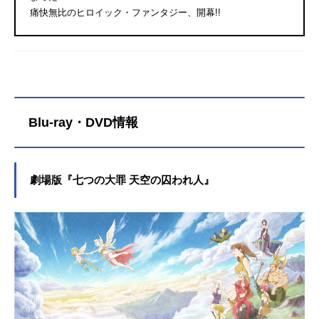
痛快無比のヒロイック・ファンタジー、開幕!!
Blu-ray・DVD情報
劇場版『七つの大罪 天空の囚われ人』