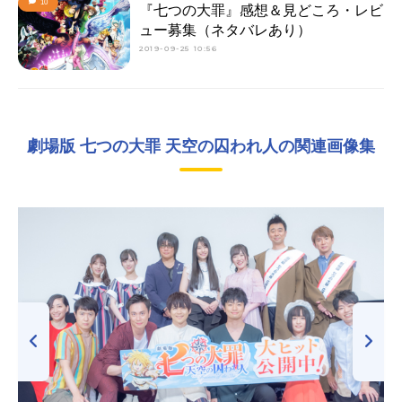
10
『七つの大罪』感想＆見どころ・レビ
ュー募集（ネタバレあり）
2019-09-25 10:56
劇場版 七つの大罪 天空の囚われ人の関連画像集