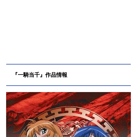
『一騎当千』作品情報