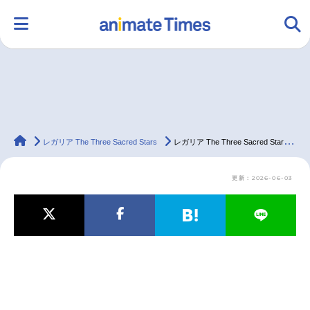
HOME
ランキング
アニメ
声優
animateTimes
ラジオ
みんなの声
グッズ
映画
レガリア The Three Sacred Stars
レガリア The Three Sacred Stars｜アニメ声優・キャラクター・登場人物・動画配信情報・2016夏アニメ最新情報一覧
更新：2026-06-03
マンガ・ラノベ
ゲーム・アプリ
音楽
コスプレ
2.5次元
配信・Vtuber
トレンド
無料マンガ
最新記事一覧
アニメ記事一覧
声優記事一覧