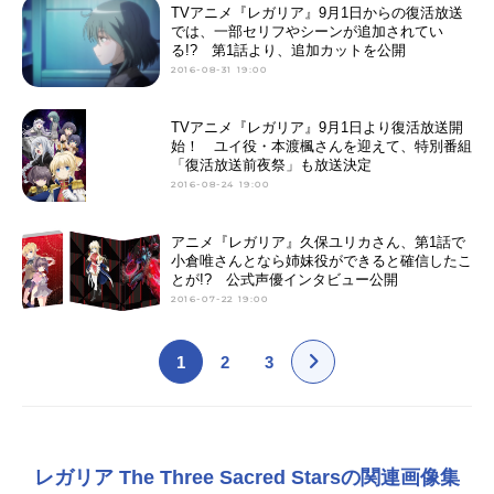
TVアニメ『レガリア』9月1日からの復活放送
では、一部セリフやシーンが追加されてい
る!? 第1話より、追加カットを公開
2016-08-31 19:00
TVアニメ『レガリア』9月1日より復活放送開
始！ ユイ役・本渡楓さんを迎えて、特別番組
「復活放送前夜祭」も放送決定
2016-08-24 19:00
アニメ『レガリア』久保ユリカさん、第1話で
小倉唯さんとなら姉妹役ができると確信したこ
とが!? 公式声優インタビュー公開
2016-07-22 19:00
1
2
3
レガリア The Three Sacred Starsの関連画像集