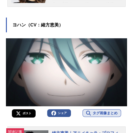
身。『侵略！イカ娘』のイカ娘役を
はじめ、『スマイルプリキュア！』
の黄瀬やよい／キュアピース役な
ど、人気作品のキャラクターを多く
ヨハン（CV：緒方恵美）
演じています。こちらでは、金元寿
子さんのオススメ記事をご紹介！
タグ画像まとめ
シェア
ポスト
関連記事