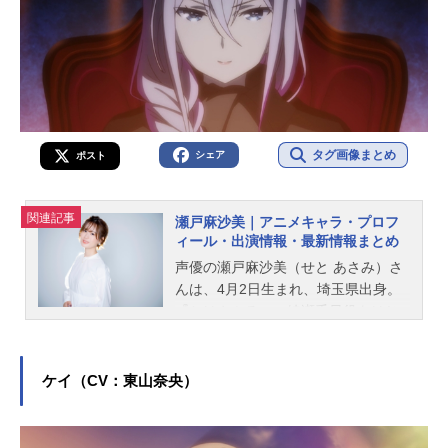
タグ画像まとめ
シェア
ポスト
関連記事
瀬戸麻沙美｜アニメキャラ・プロフ
ィール・出演情報・最新情報まとめ
声優の瀬戸麻沙美（せと あさみ）さ
んは、4月2日生まれ、埼玉県出身。
『ちはやふる』の綾瀬千早役をはじ
め、『呪術廻戦』の釘崎野薔薇役な
ど、人気作品のキャラクターを多く
演じています。こちらでは、瀬戸麻
ケイ（CV：東山奈央）
沙美さんのオススメ記事をご紹介！