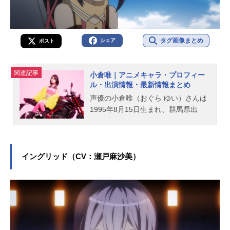
タグ画像まとめ
シェア
ポスト
関連記事
小倉唯｜アニメキャラ・プロフィー
ル・出演情報・最新情報まとめ
声優の小倉唯（おぐら ゆい）さんは
1995年8月15日生まれ、群馬県出
身。『神様のメモ帳』のアリス役を
はじめ、『ロウきゅーぶ！』の袴田
ひなた役など、人気作品のキャラク
ターを多く演じています。こちらで
イングリッド（CV：瀬戸麻沙美）
は、小倉唯さんのオススメ記事をご
紹介！