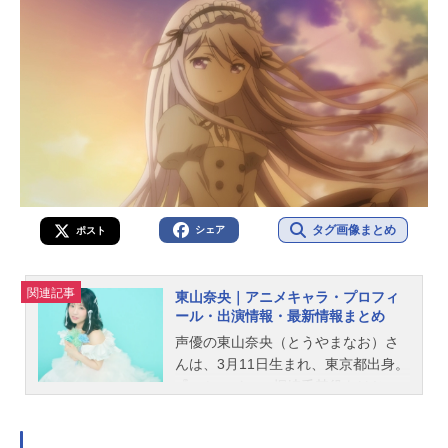
タグ画像まとめ
シェア
ポスト
関連記事
東山奈央｜アニメキャラ・プロフィ
ール・出演情報・最新情報まとめ
声優の東山奈央（とうやまなお）さ
んは、3月11日生まれ、東京都出身。
『ニセコイ』の桐崎千棘役をはじ
め、『ゆるキャン△』志摩リン役な
ど、人気作品のキャラクターを多く