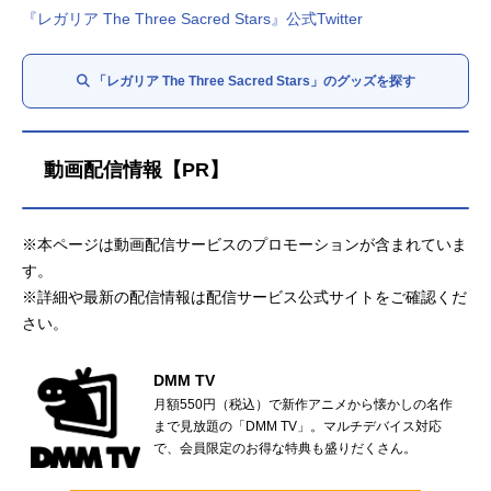
『レガリア The Three Sacred Stars』公式Twitter
「レガリア The Three Sacred Stars」のグッズを探す
動画配信情報【PR】
※本ページは動画配信サービスのプロモーションが含まれていま
す。
※詳細や最新の配信情報は配信サービス公式サイトをご確認くだ
さい。
DMM TV
月額550円（税込）で新作アニメから懐かしの名作
まで見放題の「DMM TV」。マルチデバイス対応
で、会員限定のお得な特典も盛りだくさん。