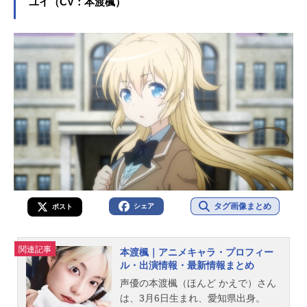
ユイ（CV：本渡楓）
タグ画像まとめ
シェア
ポスト
関連記事
本渡楓｜アニメキャラ・プロフィー
ル・出演情報・最新情報まとめ
声優の本渡楓（ほんど かえで）さん
は、3月6日生まれ、愛知県出身。