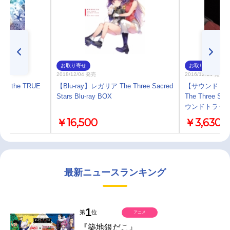
お取り寄せ
お取り寄せ
2018/12/04 発売
2016/12/14 発売
d the TRUE
【Blu-ray】レガリア The Three Sacred
【サウンドトラ
Stars Blu-ray BOX
The Three S
ウンドトラッ
￥16,500
￥3,630
最新ニュースランキング
1
第
位
アニメ
『築地銀だこ』