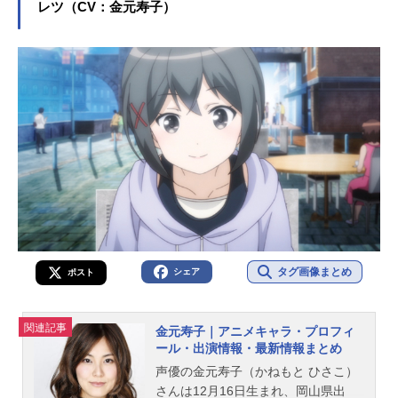
演じています。こちらでは、東山奈
レツ（CV：金元寿子）
央さんのオススメ記事をご紹介！
タグ画像まとめ
シェア
ポスト
関連記事
金元寿子｜アニメキャラ・プロフィ
ール・出演情報・最新情報まとめ
声優の金元寿子（かねもと ひさこ）
さんは12月16日生まれ、岡山県出