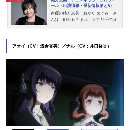
緒方恵美｜アニメキャラ・プロフィ
ール・出演情報・最新情報まとめ
声優の緒方恵美（おがた めぐみ）さ
んは、6月6日生まれ、東京都千代田
区出身。『新世紀エヴァンゲリオ
ン』の碇シンジ役をはじめ、『幽☆
遊☆白書』の蔵馬役など、人気作品
のキャラクターを多く演じていま
アオイ（CV：浅倉杏美）／ナル（CV：井口裕香）
す。こちらでは、緒方恵美さんのオ
ススメ記事をご紹介！