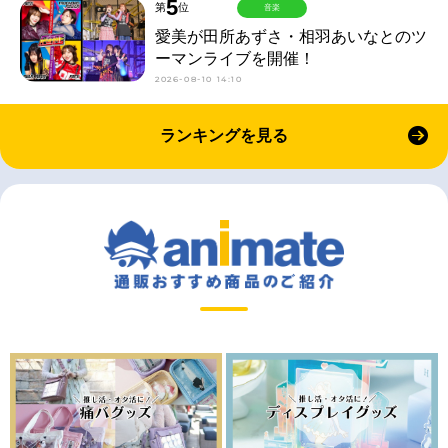
5
第
位
音楽
愛美が田所あずさ・相羽あいなとのツ
ーマンライブを開催！
2026-08-10 14:10
ランキングを見る