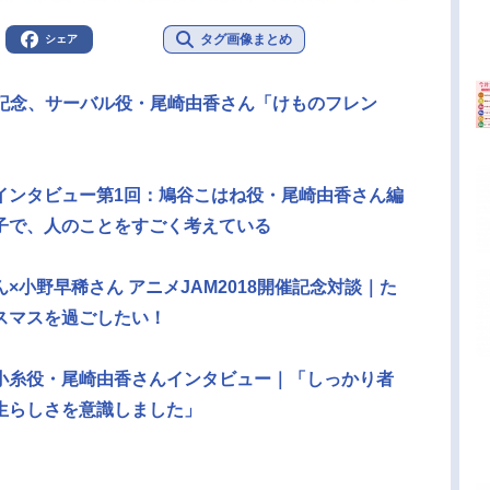
タグ画像まとめ
シェア
化記念、サーバル役・尾崎由香さん「けものフレン
インタビュー第1回：鳩谷こはね役・尾崎由香さん編
子で、人のことをすごく考えている
×小野早稀さん アニメJAM2018開催記念対談｜た
スマスを過ごしたい！
小糸役・尾崎由香さんインタビュー｜「しっかり者
生らしさを意識しました」