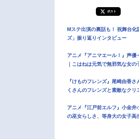
ポスト
Mステ出演の裏話も！ 祝舞台
ズ」振り返りインタビュー
アニメ『アニマエール！』声優
｜こはねは元気で無邪気な女の
『けものフレンズ』尾崎由香さん
くさんのフレンズと素敵なクリ
アニメ『江戸前エルフ』小金井
の巫女らしさ、等身大の女子高