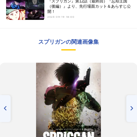
『スプリガン』第12話（最終回）『忘却王国
（後編）』より、先行場面カット＆あらすじ公
開！
2023-09-19 18:00
スプリガンの関連画像集