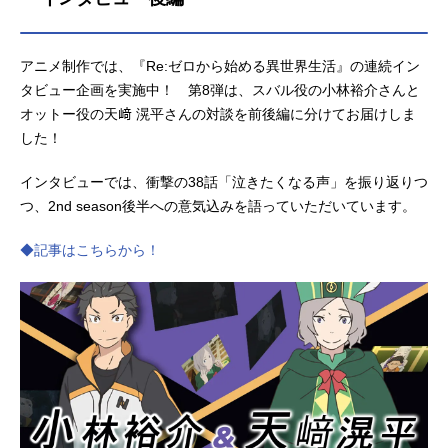
アニメ制作では、『Re:ゼロから始める異世界生活』の連続イン
タビュー企画を実施中！ 第8弾は、スバル役の小林裕介さんと
オットー役の天﨑 滉平さんの対談を前後編に分けてお届けしま
した！
インタビューでは、衝撃の38話「泣きたくなる声」を振り返りつ
つ、2nd season後半への意気込みを語っていただいています。
◆記事はこちらから！