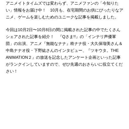
アニメイトタイムズでは変わらず、アニメファンの「今知りた
い」情報をお届け中！ 10月も、在宅期間のお供にぴったりなア
ニメ、ゲームを楽しむためのユニークな記事を掲載しました。
今回は10月2日〜10月8日の間に掲載された記事の中でたくさん
シェアされた記事を紹介！ 『Qさま!!』の「インテリ声優軍
団」の出演、アニメ『無能なナナ』柊ナナ役・大久保瑠美さん＆
中島ナナオ役・下野紘さんのインタビュー、『ツキウタ。THE
ANIMATION２』の放送を記念したアンケート企画といった記事
がランクインしていますので、ぜひ先週のおさらいに役立てくだ
さい！