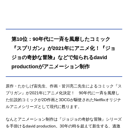
第10位：90年代に一斉を風靡したコミック
『スプリガン』が2021年にアニメ化！『ジョ
ジョの奇妙な冒険』などで知られるdavid
productionがアニメーション制作
原作・たかしげ宙先生、作画・皆川亮二先生によるコミック『ス
プリガン』が2021年にアニメ化決定！ 90年代に一斉を風靡し
た伝説的コミックが2D作画と3DCGが駆使されたNetflixオリジナ
ルアニメシリーズとして現代に甦ります。
なんとアニメーション制作は『ジョジョの奇妙な冒険』シリーズ
を手掛けるdavid production。30年の時を超えて新生する、過激