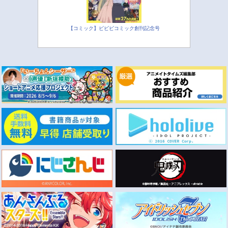
【コミック】ビビビコミック創刊記念号