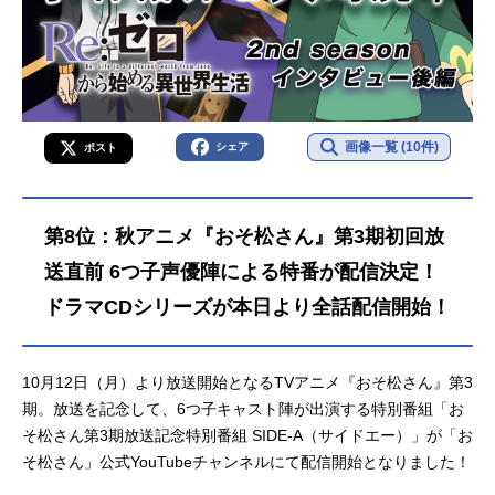
画像一覧 (10件)
シェア
ポスト
第8位：秋アニメ『おそ松さん』第3期初回放
送直前 6つ子声優陣による特番が配信決定！
ドラマCDシリーズが本日より全話配信開始！
10月12日（月）より放送開始となるTVアニメ『おそ松さん』第3
期。放送を記念して、6つ子キャスト陣が出演する特別番組「お
そ松さん第3期放送記念特別番組 SIDE-A（サイドエー）」が「お
そ松さん」公式YouTubeチャンネルにて配信開始となりました！