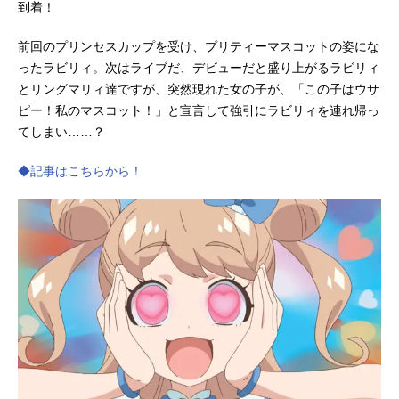
到着！
前回のプリンセスカップを受け、プリティーマスコットの姿にな
ったラビリィ。次はライブだ、デビューだと盛り上がるラビリィ
とリングマリィ達ですが、突然現れた女の子が、「この子はウサ
ピー！私のマスコット！」と宣言して強引にラビリィを連れ帰っ
てしまい……？
◆記事はこちらから！