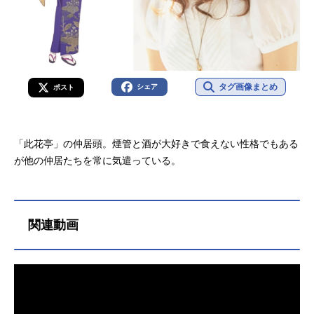
タグ画像まとめ
シェア
ポスト
「此花亭」の仲居頭。煙管と酒が大好きで食えない性格でもある
が他の仲居たちを常に気遣っている。
関連動画