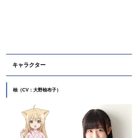
キャラクター
柚（CV：大野柚布子）