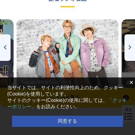
×
Trignalのキラキラ☆ビートＲ
森久
当サイトでは、サイトの利便性向上のため、クッキー
(Cookie)を使用しています。
もっと見る
サイトのクッキー(Cookie)の使用に関しては、
「クッキ
ーポリシー」
をお読みください。
目次
同意する