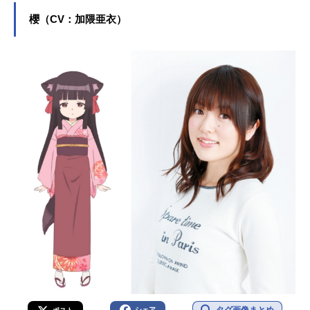
櫻（CV：加隈亜衣）
タグ画像まとめ
シェア