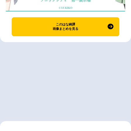
このはな綺譚
画像まとめを見る