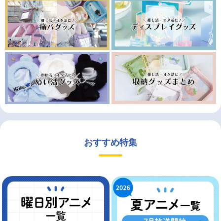
おすすめ特集