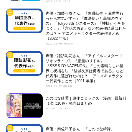
2023-07-31 22:15
声優・加隈亜衣さん、『無職転生 ～異世界行
ったら本気だす～』『魔法使いと黒猫のウィ
ズ』『Tokyo 7th シスターズ』『神様がうそを
つく。』『六花の勇者』など代表作に選ばれた
のは？ − アニメキャラクター代表作まとめ
（2022 年版）
2022-09-09 00:00
声優・諏訪彩花さん、『アイドルマスター ミ
リオンライブ!』『悪魔のリドル』
『SSSS.DYNAZENON』『この素晴らしい世
界に祝福を!』『結城友奈は勇者である』など
代表作に選ばれたのは？ − アニメキャラクタ
ー代表作まとめ（2021 年版）
2021-05-27 00:00
このはな綺譚｜原作コミックス（漫画）最新刊
（次は16巻）発売日まとめ
2020-10-29 13:00
声優・秦佐和子さん、『このはな綺譚』