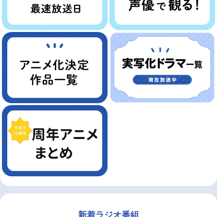
新着ラジオ番組