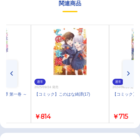
関連商品
通常
通常
2025/09/24 発売
2024/08/23 発売
はな綺譚 第一巻 ～
【コミック】このはな綺譚(17)
【コミック】こ
￥814
￥715