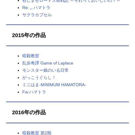
召しませロードス島戦記 ～それっておいしいの？～
Re: ␣ ハマトラ
サクラカプセル
2015年の作品
暗殺教室
乱歩奇譚 Game of Laplace
モンスター娘のいる日常
がっこうぐらし！
ミニはま-MINIMUM HAMATORA-
Fw:ハマトラ
2016年の作品
暗殺教室 第2期