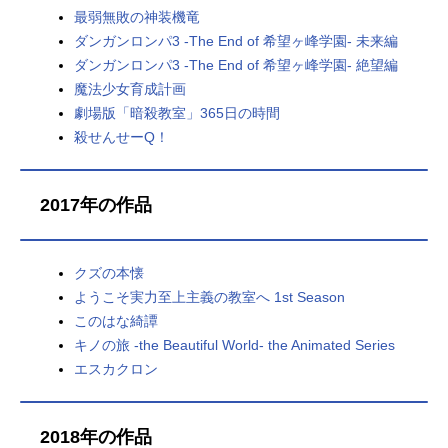
最弱無敗の神装機竜
ダンガンロンパ3 -The End of 希望ヶ峰学園- 未来編
ダンガンロンパ3 -The End of 希望ヶ峰学園- 絶望編
魔法少女育成計画
劇場版「暗殺教室」365日の時間
殺せんせーQ！
2017年の作品
クズの本懐
ようこそ実力至上主義の教室へ 1st Season
このはな綺譚
キノの旅 -the Beautiful World- the Animated Series
エスカクロン
2018年の作品