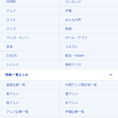
HOME
ランキング
アニメ
声優
ラジオ
みんなの声
グッズ
映画
マンガ・ラノベ
ゲーム・アプリ
音楽
コスプレ
2.5次元
配信・Vtuber
トレンド
無料マンガ
特集/一覧まとめ
最新記事一覧
今期アニメ曜日別一覧
春アニメ
夏アニメ
秋アニメ
冬アニメ
アニメ記事一覧
声優記事一覧