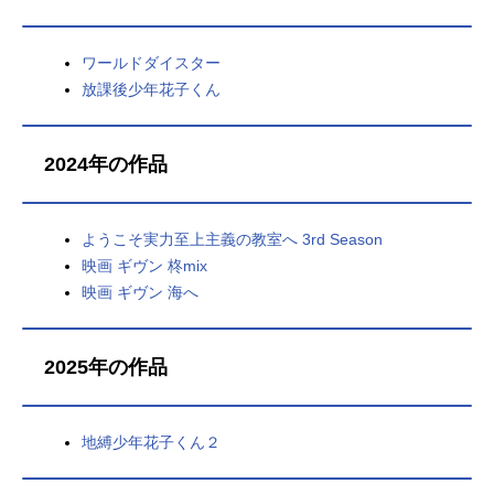
ワールドダイスター
放課後少年花子くん
2024年の作品
ようこそ実力至上主義の教室へ 3rd Season
映画 ギヴン 柊mix
映画 ギヴン 海へ
2025年の作品
地縛少年花子くん２