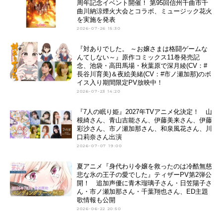
周年記念イベント開催！ 第95回信州千曲市千
曲川納涼煙火大会とコラボ、ミュージック花火
を実施を発表
2026-07-26 15:30
『対ありでした。 ～お嬢さまは格闘ゲームな
んてしない～』原作コミックス11巻発売記
念、池袋・高田馬場・秋葉原で深月綾(CV：#
長谷川育美)＆夜絵美緒(CV：#市ノ瀬加那)のボ
イス入り期間限定PV放映中！
2026-07-23 14:20
『7人の眠り姫』2027年TVアニメ化決定！ 山
根綺さん、青山吉能さん、伊藤美来さん、伊藤
彩沙さん、市ノ瀬加那さん、和泉風花さん、川
口莉奈さん出演
2026-07-07 19:00
夏アニメ『身代わり令嬢を救ったのは冷酷無慈
悲な氷の王子の愛でした』ティザーPV第2弾公
開！ 追加声優に青木瑠璃子さん・日笠陽子さ
ん・市ノ瀬加那さん・千葉翔也さん、ED主題
歌情報も公開
2026-06-22 20:50