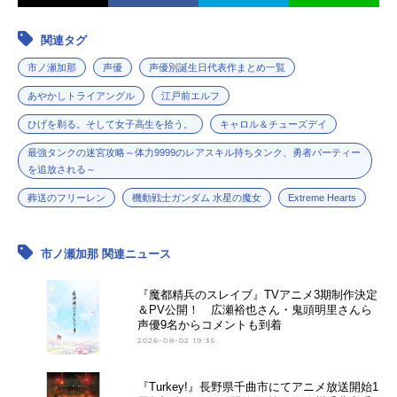
関連タグ
市ノ瀬加那
声優
声優別誕生日代表作まとめ一覧
あやかしトライアングル
江戸前エルフ
ひげを剃る。そして女子高生を拾う。
キャロル＆チューズデイ
最強タンクの迷宮攻略～体力9999のレアスキル持ちタンク、勇者パーティー
を追放される～
葬送のフリーレン
機動戦士ガンダム 水星の魔女
Extreme Hearts
市ノ瀬加那 関連ニュース
『魔都精兵のスレイブ』TVアニメ3期制作決定
＆PV公開！ 広瀬裕也さん・鬼頭明里さんら
声優9名からコメントも到着
2026-08-02 19:35
『Turkey!』長野県千曲市にてアニメ放送開始1