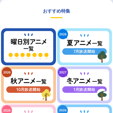
おすすめ特集