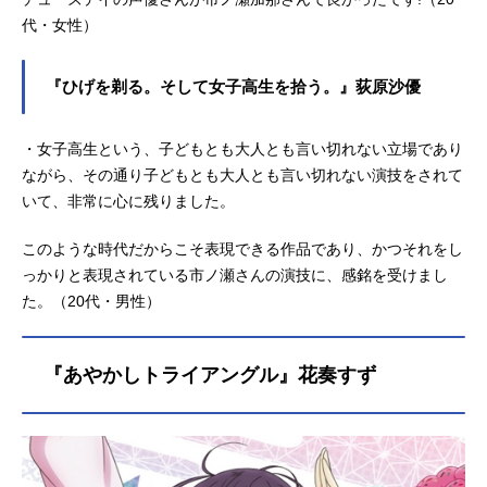
代・女性）
『ひげを剃る。そして女子高生を拾う。』荻原沙優
・女子高生という、子どもとも大人とも言い切れない立場であり
ながら、その通り子どもとも大人とも言い切れない演技をされて
いて、非常に心に残りました。
このような時代だからこそ表現できる作品であり、かつそれをし
っかりと表現されている市ノ瀬さんの演技に、感銘を受けまし
た。（20代・男性）
『あやかしトライアングル』花奏すず