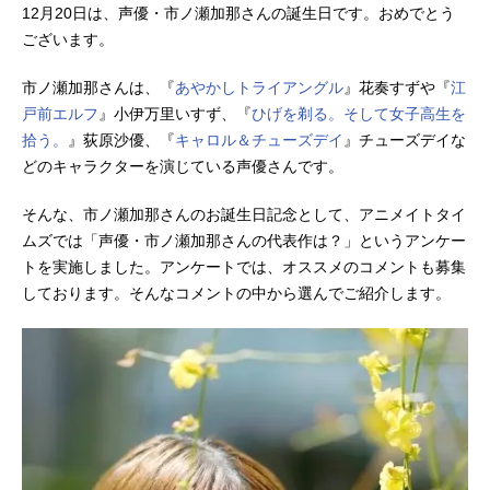
12月20日は、声優・市ノ瀬加那さんの誕生日です。おめでとう
ございます。
市ノ瀬加那さんは、『
あやかしトライアングル
』花奏すずや『
江
戸前エルフ
』小伊万里いすず、『
ひげを剃る。そして女子高生を
拾う。
』荻原沙優、『
キャロル＆チューズデイ
』チューズデイな
どのキャラクターを演じている声優さんです。
そんな、市ノ瀬加那さんのお誕生日記念として、アニメイトタイ
ムズでは「声優・市ノ瀬加那さんの代表作は？」というアンケー
トを実施しました。アンケートでは、オススメのコメントも募集
しております。そんなコメントの中から選んでご紹介します。