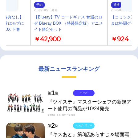
予約
通常
2026/10/28 発売
2026/07/22 発売
)・特典なし】
【Blu-ray】TV コードギアス 奪還のロ
【コミック】対
ゲー世界はモブに
ゼ Blu-ray BOX （特装限定版）アニメ
まは格闘ゲーム
y BOX 下巻
イト限定セット
￥42,900
￥924
最新ニュースランキング
1
第
位
グッズ
『ツイステ』マスターシェフの新規ア
ート使用の商品が10/24発売
2026-08-07 12:50
2
第
位
マンガ・ラノベ
『キスあと』第3話あらすじ＆場面写