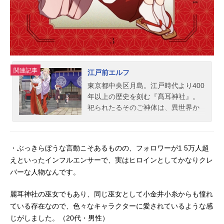
関連記事
江戸前エルフ
東京都中央区月島。江戸時代より400
年以上の歴史を刻む『髙耳神社』。
祀られたるそのご神体は、異世界か
ら召喚され、すっかりひきこもった
エルフでした。ご神体のエルフ・エ
ルダに仕えるのは、高耳神社15代目
・ぶっきらぼうな言動こそあるものの、フォロワーが1 5万人超
巫女の小金井小糸。現代文明とオタ
えといったインフルエンサーで、実はヒロインとしてかなりクレ
ク趣味をエンジョイするエルダに振
バーな人物なんです。
り回されながらも、彼女が教えてく
れる江戸の文化に胸をときめかせ、
麗耳神社の巫女でもあり、同じ巫女として小金井小糸からも憧れ
連綿と紡がれる月島の人々とエルダ
ている存在なので、色々なキャラクターに愛されているような感
のつながりにほっこり。でもやっぱ
りこのエルフ、ぐうたらすぎる！し
じがしました。（20代・男性）