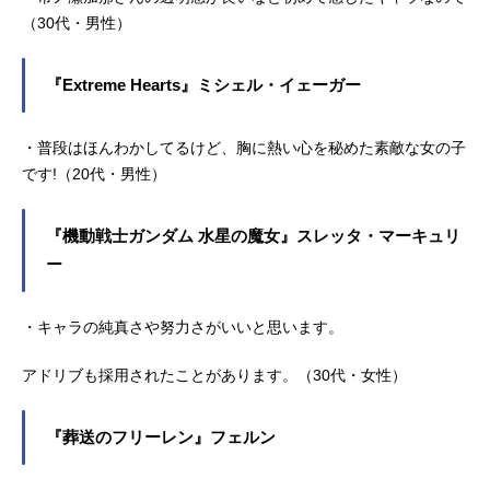
（30代・男性）
『Extreme Hearts』ミシェル・イェーガー
・普段はほんわかしてるけど、胸に熱い心を秘めた素敵な女の子
です!（20代・男性）
『機動戦士ガンダム 水星の魔女』スレッタ・マーキュリ
ー
・キャラの純真さや努力さがいいと思います。
アドリブも採用されたことがあります。（30代・女性）
『葬送のフリーレン』フェルン