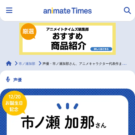
HOME
ランキング
アニメ
声優
ラジオ
みんなの声
グッズ
映画
animateTimes
市ノ瀬加那
声優・市ノ瀬加那さん、アニメキャラクター代表作まとめ（2024年版）
声優
マンガ・ラノベ
ゲーム・アプリ
音楽
コスプレ
2.5次元
配信・Vtuber
トレンド
無料マンガ
最新記事一覧
アニメ記事一覧
声優記事一覧