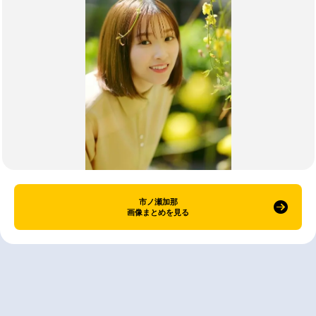
市ノ瀬加那
画像まとめを見る