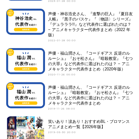
2023-01-28 00:00
声優・神谷浩史さん、『進撃の巨人』『夏目友
人帳』『黒子のバスケ』『〈物語〉シリーズ』
『デュラララ!!』など代表作に選ばれたのは？
− アニメキャラクター代表作まとめ（2022 年
版）
2022-01-28 00:00
声優・福山潤さん、『コードギアス 反逆のル
ルーシュ』『おそ松さん』『暗殺教室』『七つ
の大罪』など代表作に選ばれたのは？ − アニ
メキャラクター代表作まとめ（2020年版）
2020-11-26 00:00
声優・福山潤さん、『コードギアス 反逆のル
ルーシュ』『暗殺教室』『おそ松さん』『七つ
の大罪』など代表作に選ばれたのは？ − アニ
メキャラクター代表作まとめ
2019-11-26 08:00
笑いあり！涙あり！おすすめBL・ブロマンス
アニメまとめ一覧【2026年版】
2019-05-30 20:00