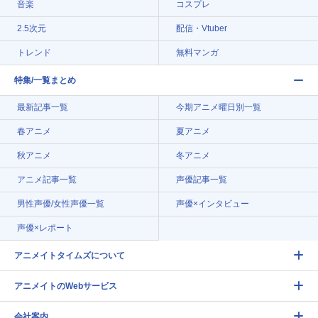
音楽
コスプレ
2.5次元
配信・Vtuber
トレンド
無料マンガ
特集/一覧まとめ
最新記事一覧
今期アニメ曜日別一覧
春アニメ
夏アニメ
秋アニメ
冬アニメ
アニメ記事一覧
声優記事一覧
男性声優/女性声優一覧
声優×インタビュー
声優×レポート
アニメイトタイムズについて
アニメイトのWebサービス
会社案内