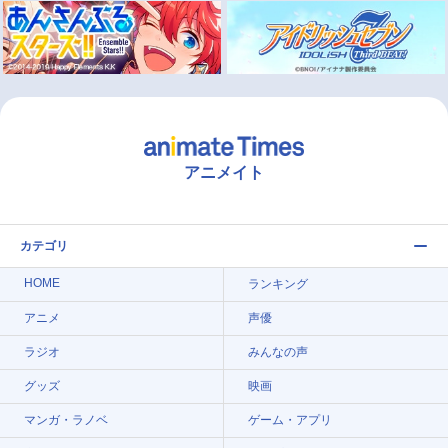
アニメイト
カテゴリ
HOME
ランキング
アニメ
声優
ラジオ
みんなの声
グッズ
映画
マンガ・ラノベ
ゲーム・アプリ