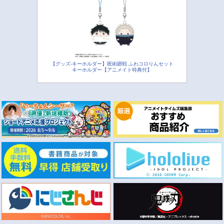
【グッズ-キーホルダー】呪術廻戦 ふわコロりんセット
キーホルダー【アニメイト特典付】