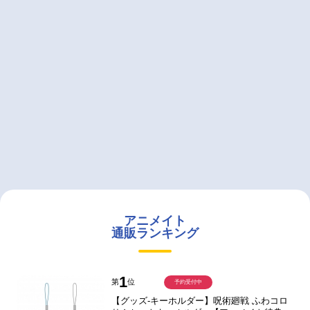
アニメイト
通販ランキング
1
第
位
予約受付中
【グッズ-キーホルダー】呪術廻戦 ふわコロ