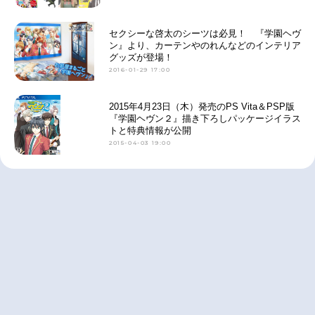
セクシーな啓太のシーツは必見！ 『学園ヘヴ
ン』より、カーテンやのれんなどのインテリア
グッズが登場！
2016-01-29 17:00
2015年4月23日（木）発売のPS Vita＆PSP版
『学園ヘヴン２』描き下ろしパッケージイラス
トと特典情報が公開
2015-04-03 19:00