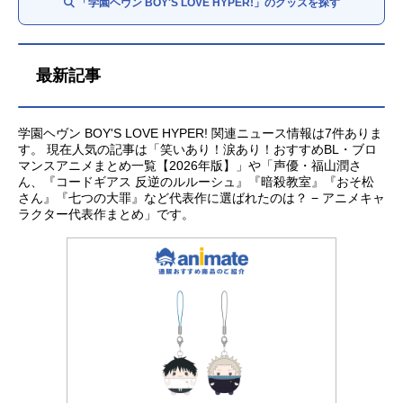
「学園ヘヴン BOY'S LOVE HYPER!」のグッズを探す
最新記事
学園ヘヴン BOY'S LOVE HYPER! 関連ニュース情報は7件ありま
す。 現在人気の記事は「笑いあり！涙あり！おすすめBL・ブロ
マンスアニメまとめ一覧【2026年版】」や「声優・福山潤さ
ん、『コードギアス 反逆のルルーシュ』『暗殺教室』『おそ松
さん』『七つの大罪』など代表作に選ばれたのは？ − アニメキャ
ラクター代表作まとめ」です。