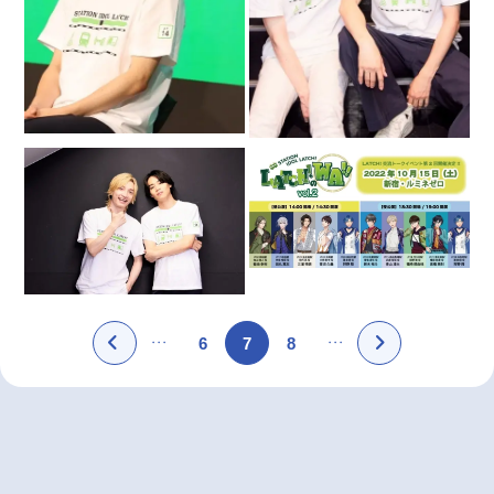
6
7
8