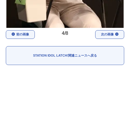
4/8
前の画像
次の画像
STATION IDOL LATCH!関連ニュースへ戻る