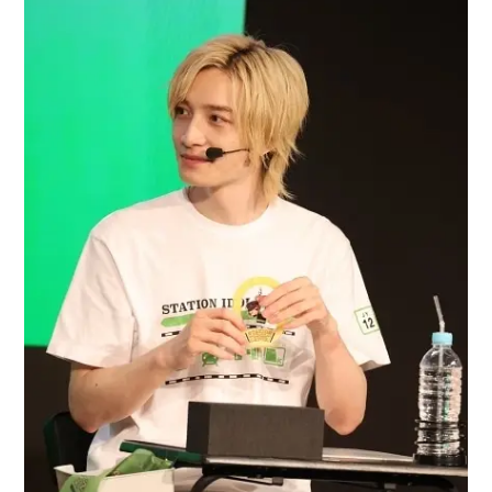
アニメ映画一覧
実写化映画一覧
今期アニメ曜日別一覧
春アニメ
夏アニメ
秋アニメ
冬アニメ
男性声優/女性声優一覧
FOLLOW US