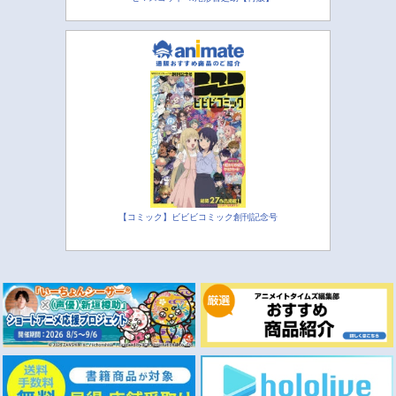
【コミック】ビビビコミック創刊記念号