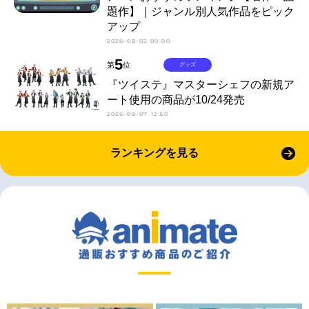
題作】｜ジャンル別人気作品をピック
アップ
2026-08-02 00:00
5
第
位
グッズ
『ツイステ』マスターシェフの新規ア
ート使用の商品が10/24発売
2026-08-07 12:50
ランキングを見る