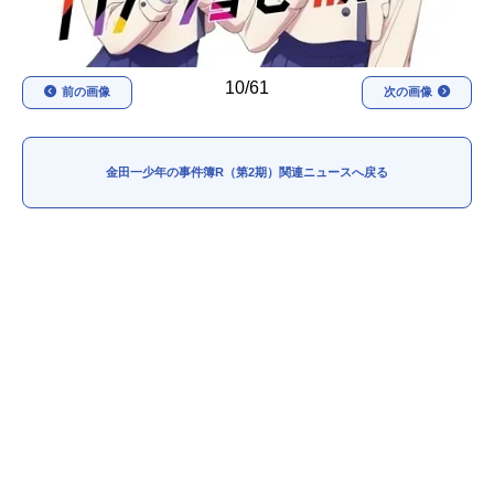
10/61
前の画像
次の画像
金田一少年の事件簿R（第2期）関連ニュースへ戻る