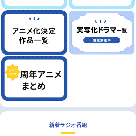
新着ラジオ番組