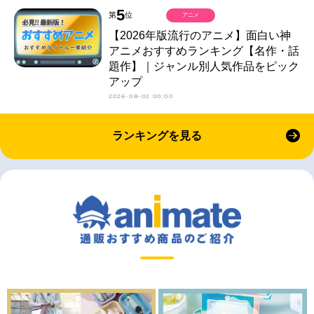
5
第
位
アニメ
【2026年版流行のアニメ】面白い神
アニメおすすめランキング【名作・話
題作】｜ジャンル別人気作品をピック
アップ
2026-08-02 00:00
ランキングを見る