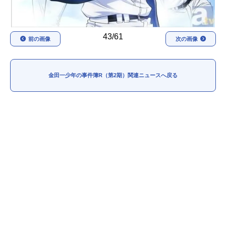
43/61
前の画像
次の画像
金田一少年の事件簿R（第2期）関連ニュースへ戻る