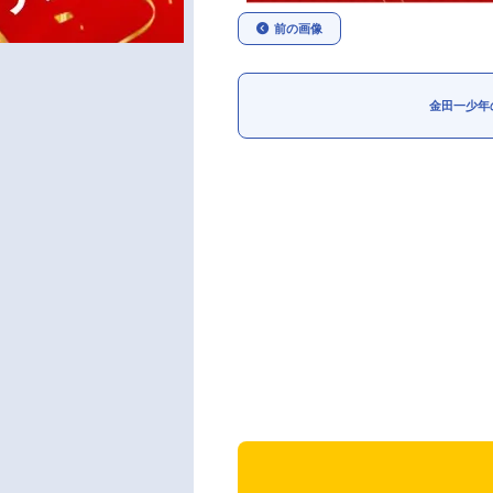
前の画像
金田一少年