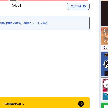
54/61
次の画像
の事件簿R（第2期）関連ニュースへ戻る
この画像の記事へ