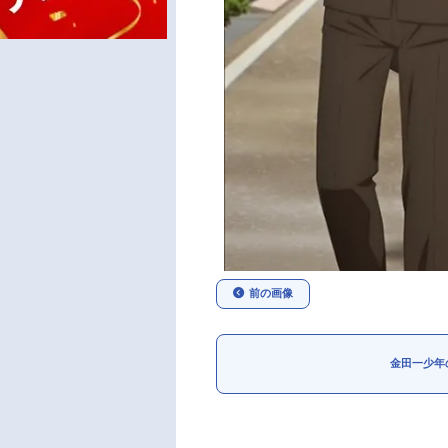
前の画像
金田一少年