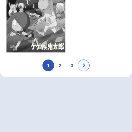
1
2
3