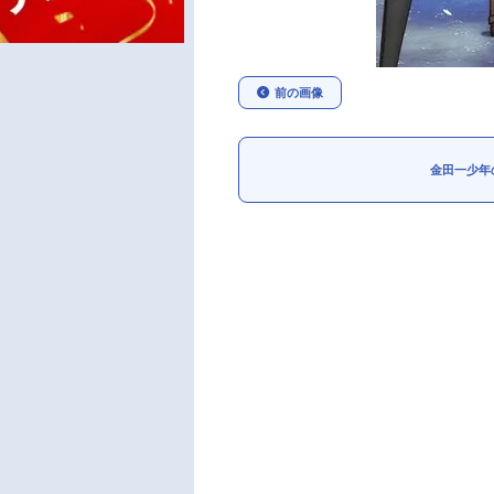
前の画像
金田一少年