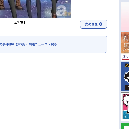
42/61
次の画像
の事件簿R（第2期）関連ニュースへ戻る