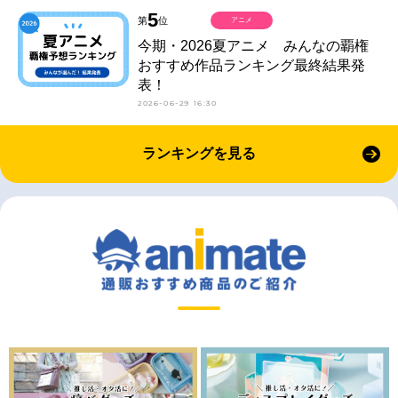
5
第
位
アニメ
今期・2026夏アニメ みんなの覇権
おすすめ作品ランキング最終結果発
表！
2026-06-29 16:30
ランキングを見る