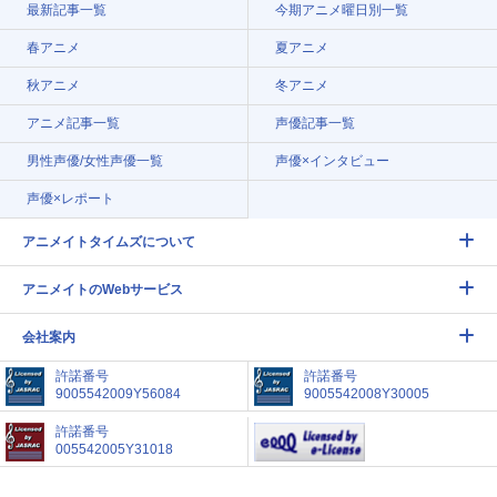
最新記事一覧
今期アニメ曜日別一覧
春アニメ
夏アニメ
秋アニメ
冬アニメ
アニメ記事一覧
声優記事一覧
男性声優/女性声優一覧
声優×インタビュー
声優×レポート
アニメイトタイムズについて
アニメイトのWebサービス
会社案内
許諾番号
許諾番号
9005542009Y56084
9005542008Y30005
許諾番号
005542005Y31018