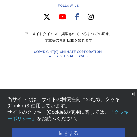
FOLLOW US
アニメイトタイムズに掲載されているすべての画像、
文章等の無断転載を禁じます
COPYRIGHT(C) ANIMATE CORPORATION.
ALL RIGHTS RESERVED
×
当サイトでは、サイトの利便性向上のため、クッキー
(Cookie)を使用しています。
サイトのクッキー(Cookie)の使用に関しては、
「クッキ
ーポリシー」
をお読みください。
同意する