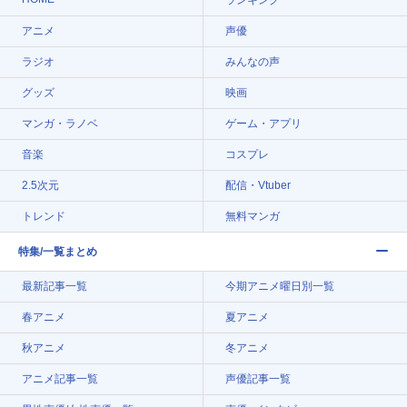
アニメ
声優
ラジオ
みんなの声
グッズ
映画
マンガ・ラノベ
ゲーム・アプリ
音楽
コスプレ
2.5次元
配信・Vtuber
トレンド
無料マンガ
特集/一覧まとめ
最新記事一覧
今期アニメ曜日別一覧
春アニメ
夏アニメ
秋アニメ
冬アニメ
アニメ記事一覧
声優記事一覧