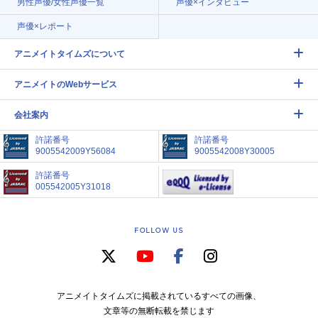
男性声優/女性声優一覧
声優×インタビュー
声優×レポート
アニメイトタイムズについて
アニメイトのWebサービス
会社案内
許諾番号
許諾番号
9005542009Y56084
9005542008Y30005
許諾番号
005542005Y31018
FOLLOW US
アニメイトタイムズに掲載されているすべての画像、
文章等の無断転載を禁じます