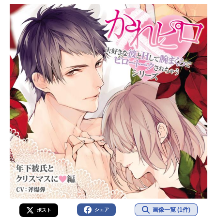
画像一覧 (1件)
シェア
ポスト