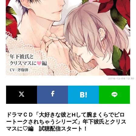
アニメ映画一覧
実写化映画一覧
今期アニメ曜日別一覧
春アニメ
夏アニメ
秋アニメ
冬アニメ
男性声優/女性声優一覧
FOLLOW US
2016-12-08 12:30
ドラマＣＤ「大好きな彼とHして腕まくらでピロ
ートークされちゃうシリーズ」年下彼氏とクリス
マスに♡編 試聴配信スタート！