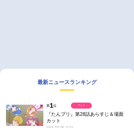
最新ニュースランキング
1
第
位
アニメ
『たんプリ』第28話あらすじ＆場面
カット
2026-08-08 12:00