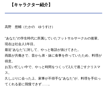
【キャラクター紹介】
高野 悠輔（たかの ゆうすけ）
“あなた”の学生時代に所属していたフットサルサークルの後輩。
現在は社会人1年目。
最近“あなた”に対して、やっと敬語が抜けてきた。
両親が共働きで、昔から弟・妹に食事を作っていたため、料理が
得意。
お互い忙しい中で、やっと時間をつくって2人で過ごすクリスマ
ス。
久しぶりに会った上、家事が不得手な“あなた”が、料理を手伝っ
てくれる姿に我慢できず……。