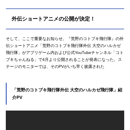
外伝ショートアニメの公開が決定！
そして、ここで重要なお知らせ。『荒野のコトブキ飛行隊』の外
伝ショートアニメ「荒野のコトブキ飛行隊外伝 大空のハルカゼ
飛行隊」がアプリゲーム内および公式YouTubeチャンネル「コト
ブキちゃんねる」で4月より公開されることが発表になった。ス
テージのモニターでは、そのPVがいち早く披露された
「荒野のコトブキ飛行隊外伝 大空のハルカゼ飛行隊」紹
介PV