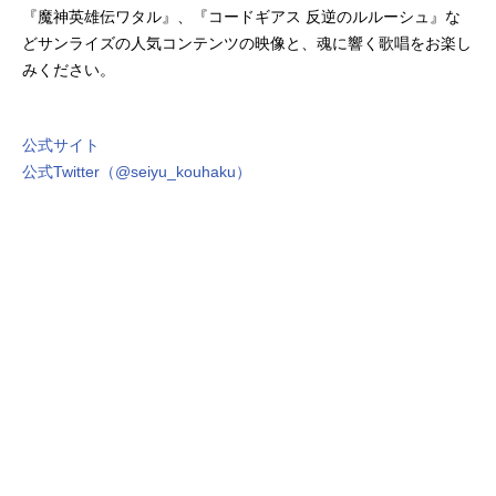
『魔神英雄伝ワタル』、『コードギアス 反逆のルルーシュ』な
どサンライズの人気コンテンツの映像と、魂に響く歌唱をお楽し
みください。
公式サイト
公式Twitter（@seiyu_kouhaku）