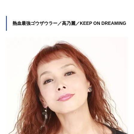
熱血最強ゴウザウラー／高乃麗／KEEP ON DREAMING