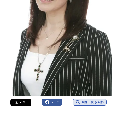
画像一覧 (24件)
シェア
ポスト