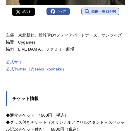
画像一覧 (24件)
シェア
ポスト
主催：東北新社、博報堂DYメディアパートナーズ、サンライズ
協賛：Cygames
協力：LIVE DAM Ai、ファミリー劇場
公式サイト
公式Twitter（@seiyu_kouhaku）
チケット情報
◆通常チケット 4500円（税込）
◆グッズ付きチケット（オリジナルアクリルスタンド＋スペシャ
ル記念チケット付き） 6800円（税込）