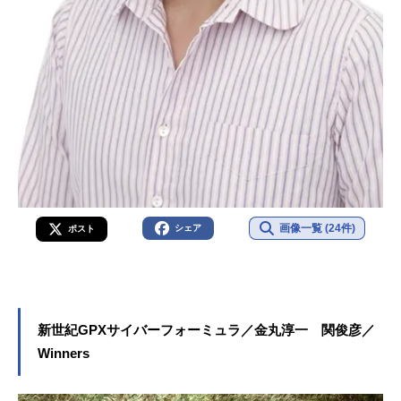
画像一覧 (24件)
シェア
ポスト
新世紀GPXサイバーフォーミュラ／金丸淳一 関俊彦／
Winners