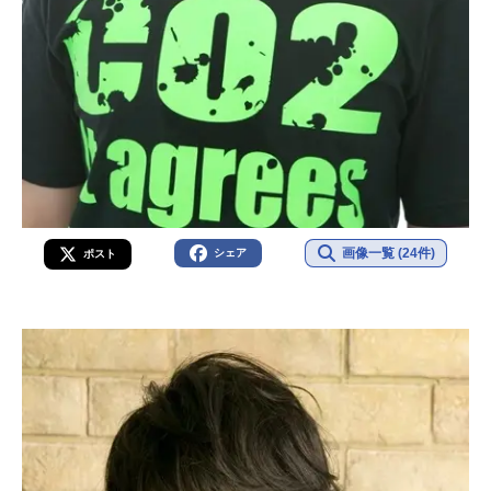
画像一覧 (24件)
シェア
ポスト