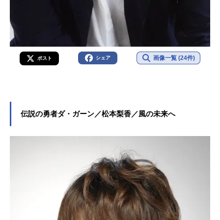
画像一覧 (24件)
シェア
ポスト
伝説の勇者ダ・ガーン／松本梨香／風の未来へ