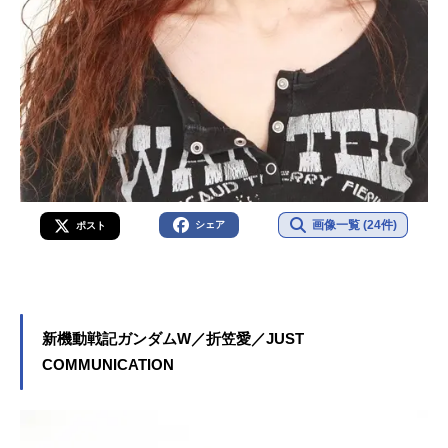
画像一覧 (24件)
シェア
ポスト
新機動戦記ガンダムW／折笠愛／JUST
COMMUNICATION