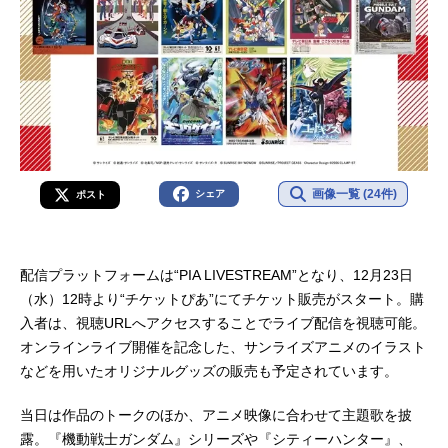
画像一覧 (24件)
シェア
ポスト
配信プラットフォームは“PIA LIVESTREAM”となり、12月23日
（水）12時より“チケットぴあ”にてチケット販売がスタート。購
入者は、視聴URLへアクセスすることでライブ配信を視聴可能。
オンラインライブ開催を記念した、サンライズアニメのイラスト
などを用いたオリジナルグッズの販売も予定されています。
当日は作品のトークのほか、アニメ映像に合わせて主題歌を披
露。『機動戦士ガンダム』シリーズや『シティーハンター』、