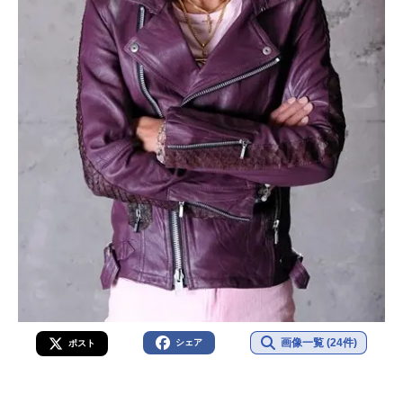
画像一覧 (24件)
シェア
ポスト