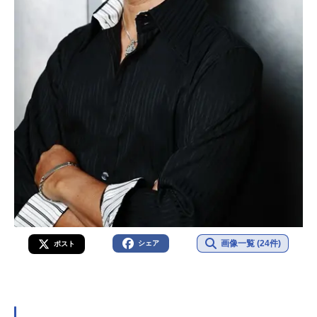
画像一覧 (24件)
シェア
ポスト