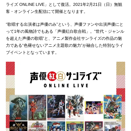
ライズ ONLINE LIVE」として復活。2021年2月21日（日）無観
客・オンライン生配信にて開催となります。
“歌唱する出演者は声優のみ”という、声優ファンや出演声優にと
って1年の風物詩でもある「声優紅白歌合戦」。“世代・ジャンル
を超えた声優の歌唱”と、アニメ製作会社サンライズの作品の魅
力である“色褪せないアニメ主題歌の魅力”が融合した特別なライ
ブイベントとなっています。