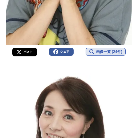
画像一覧 (24件)
シェア
ポスト