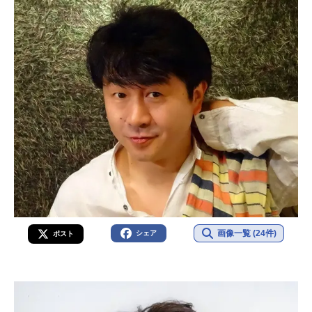
画像一覧 (24件)
シェア
ポスト