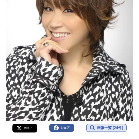
画像一覧 (24件)
シェア
ポスト