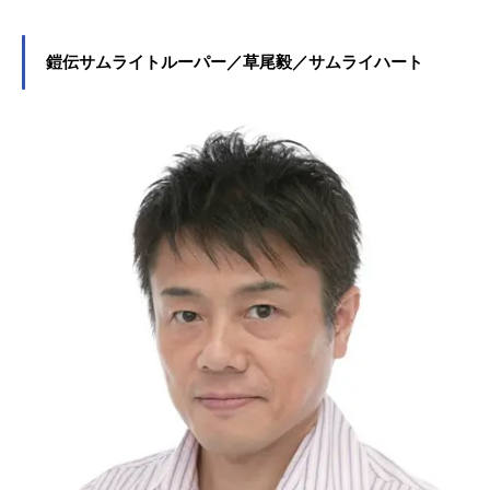
鎧伝サムライトルーパー／草尾毅／サムライハート