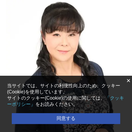
×
当サイトでは、サイトの利便性向上のため、クッキー
(Cookie)を使用しています。
サイトのクッキー(Cookie)の使用に関しては、
「クッキ
ーポリシー」
をお読みください。
同意する