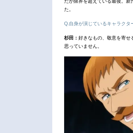
だが限界を超えている最後。新
た。
Q.自身が演じているキャラク
杉田：
好きなもの、敬意を寄せ
思っていません。