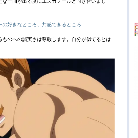
たな一面が出る度にエスカノールと向き合いまし
ターの好きなところ、共感できるところ
るものへの誠実さは尊敬します。自分が似てるとは