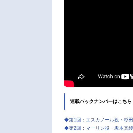
連載バックナンバーはこちら
◆第1回：エスカノール役・杉
◆第2回：マーリン役・坂本真