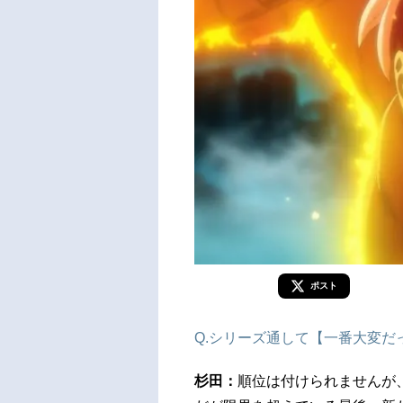
ポスト
Q.シリーズ通して【一番大変だ
杉田：
順位は付けられませんが