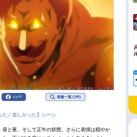
画像一覧 (3件)
シェア
った／楽しかった】シーン
、昼と夜、そして正午の状態、さらに表情は穏やか