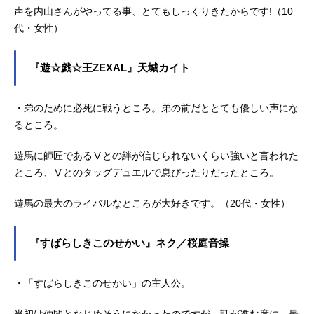
声を内山さんがやってる事、とてもしっくりきたからです!（10
代・女性）
『遊☆戯☆王ZEXAL』天城カイト
・弟のために必死に戦うところ。弟の前だととても優しい声にな
るところ。
遊馬に師匠であるⅤとの絆が信じられないくらい強いと言われた
ところ、Ⅴとのタッグデュエルで息ぴったりだったところ。
遊馬の最大のライバルなところが大好きです。（20代・女性）
『すばらしきこのせかい』ネク／桜庭音操
・「すばらしきこのせかい」の主人公。