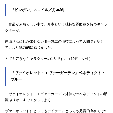
『ピンポン』スマイル／月本誠
・作品が素晴らしい中で、月本という独特な雰囲気を持つキャラ
クターが、
内山さんにしか出せない唯一無二の演技によって人間味も増し
て、より魅力的に感じました。
とても好きなキャラクターの1人です。（10代・女性）
『ヴァイオレット・エヴァーガーデン』ベネディクト・
ブルー
・ヴァイオレット・エヴァーガーデン外伝でのベネディクトの活
躍ぶりが、すごくかっこよく、
ヴァイオレットにとってもテイラーにとっても兄貴的存在でその