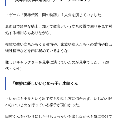
・ゲーム『英雄伝説 閃の軌跡』主人公を演じていました。
真面目で冷静な騎士、加えて教官という立ち位置で周りを見て対
処する器用さもありながら、
複雑な生い立ちからくる激情や、家族や友人たちへの愛情や自己
犠牲精神などを内に秘めているような、
難しいキャラクターを見事に演じていたのが見事でした。（20
代・女性）
『微妙に優しいいじめっ子』木崎くん
・いかにも不良という出で立ちや話し方に似合わず、いじめと呼
べないいじめを行っている様子が面白かった。
田村くんをパシリにしたりちょっかいを出しながらも気に掛けて