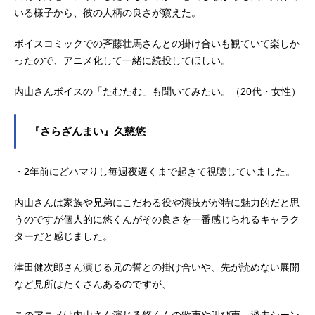
いる様子から、彼の人柄の良さが窺えた。
ボイスコミックでの斉藤壮馬さんとの掛け合いも観ていて楽しか
ったので、アニメ化して一緒に続投してほしい。
内山さんボイスの「たむたむ」も聞いてみたい。（20代・女性）
『さらざんまい』久慈悠
・2年前にどハマりし毎週夜遅くまで起きて視聴していました。
内山さんは家族や兄弟にこだわる役や演技がが特に魅力的だと思
うのですが個人的に悠くんがその良さを一番感じられるキャラク
ターだと感じました。
津田健次郎さん演じる兄の誓との掛け合いや、先が読めない展開
など見所はたくさんあるのですが、