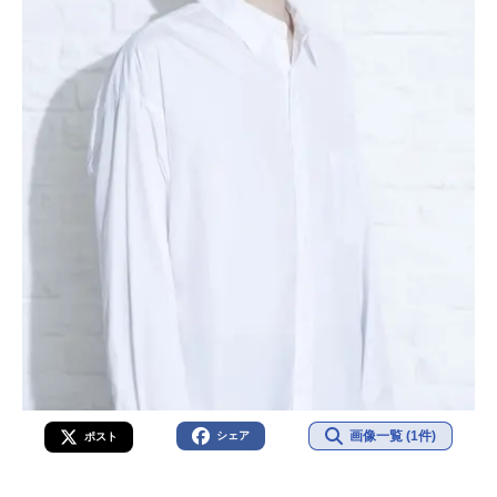
画像一覧 (1件)
シェア
ポスト