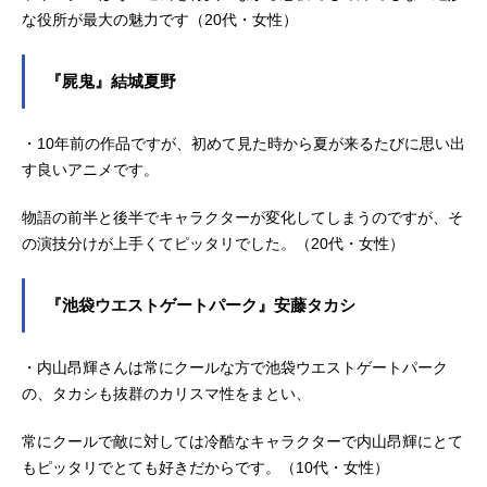
な役所が最大の魅力です（20代・女性）
『屍鬼』結城夏野
・10年前の作品ですが、初めて見た時から夏が来るたびに思い出
す良いアニメです。
物語の前半と後半でキャラクターが変化してしまうのですが、そ
の演技分けが上手くてピッタリでした。（20代・女性）
『池袋ウエストゲートパーク』安藤タカシ
・内山昂輝さんは常にクールな方で池袋ウエストゲートパーク
の、タカシも抜群のカリスマ性をまとい、
常にクールで敵に対しては冷酷なキャラクターで内山昂輝にとて
もピッタリでとても好きだからです。（10代・女性）