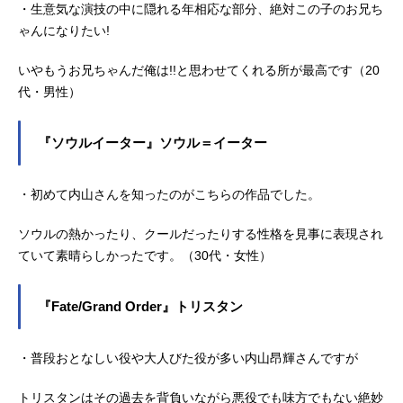
・生意気な演技の中に隠れる年相応な部分、絶対この子のお兄ち
ゃんになりたい!
いやもうお兄ちゃんだ俺は!!と思わせてくれる所が最高です（20
代・男性）
『ソウルイーター』ソウル＝イーター
・初めて内山さんを知ったのがこちらの作品でした。
ソウルの熱かったり、クールだったりする性格を見事に表現され
ていて素晴らしかったです。（30代・女性）
『Fate/Grand Order』トリスタン
・普段おとなしい役や大人びた役が多い内山昂輝さんですが
トリスタンはその過去を背負いながら悪役でも味方でもない絶妙