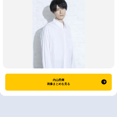
内山昂輝
画像まとめを見る