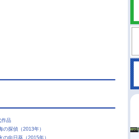
代作品
海の探偵（2013年）
火の向日葵（2015年）