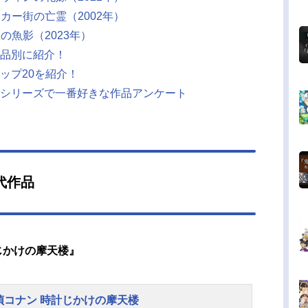
イカー街の亡霊（2002年）
の魚影（2023年）
品別に紹介！
ップ20を紹介！
シリーズで一番好きな作品アンケート
代作品
計じかけの摩天楼』
偵コナン 時計じかけの摩天楼