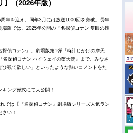
】（2026年版）
25周年を迎え、同年3月には放送1000回を突破。長年
場版では、2025年公開の『名探偵コナン 隻眼の残
名探偵コナン』。劇場版第1弾『時計じかけの摩天
『名探偵コナン ハイウェイの堕天使』まで、みなさ
ぜひ観て欲しい」といったような熱いコメントをた
ンキング形式にて大公開！
それでは【『名探偵コナン』劇場版シリーズ人気ラン
ださい！