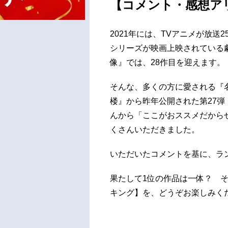
【コメント・感想アリ
2021年には、TVアニメが放送
シリーズが映画上映されている劇
像』では、28作目を迎えます。
そんな、多くの方に愛される『
楼』から昨年公開された第27弾
んから「ここがおススメだから
くさんいただきました。
いただいたコメントを基に、ラ
果たして1位の作品は一体？ 
キング】を、どうぞお楽しみく