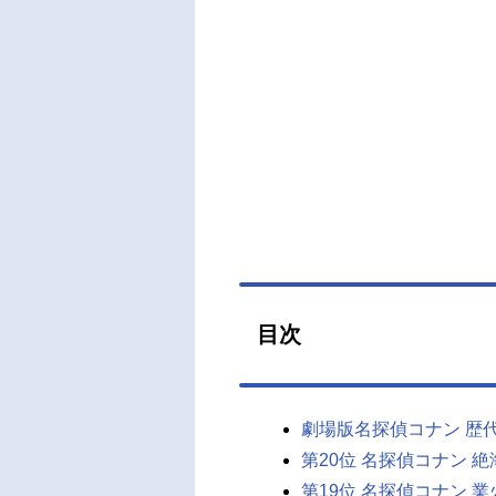
目次
劇場版名探偵コナン 歴
第20位 名探偵コナン 絶
第19位 名探偵コナン 業