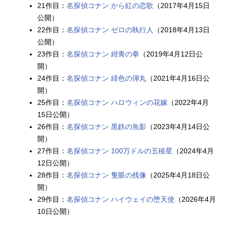
21作目：
名探偵コナン から紅の恋歌
（2017年4月15日
公開）
22作目：
名探偵コナン ゼロの執行人
（2018年4月13日
公開）
23作目：
名探偵コナン 紺青の拳
（2019年4月12日公
開）
24作目：
名探偵コナン 緋色の弾丸
（2021年4月16日公
開）
25作目：
名探偵コナン ハロウィンの花嫁
（2022年4月
15日公開）
26作目：
名探偵コナン 黒鉄の魚影
（2023年4月14日公
開）
27作目：
名探偵コナン 100万ドルの五稜星
（2024年4月
12日公開）
28作目：
名探偵コナン 隻眼の残像
（2025年4月18日公
開）
29作目：
名探偵コナン ハイウェイの堕天使
（2026年4月
10日公開）