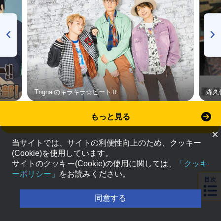
Trignalのキラキラ☆ビートＲ
森久
もっと見る
×
当サイトでは、サイトの利便性向上のため、クッキー
(Cookie)を使用しています。
サイトのクッキー(Cookie)の使用に関しては、
「クッキ
ーポリシー」
をお読みください。
目次
同意する