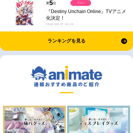
5
第
位
アニメ
『Destiny Unchain Online』TVアニメ
化決定！
2026-08-07 00:00
ランキングを見る