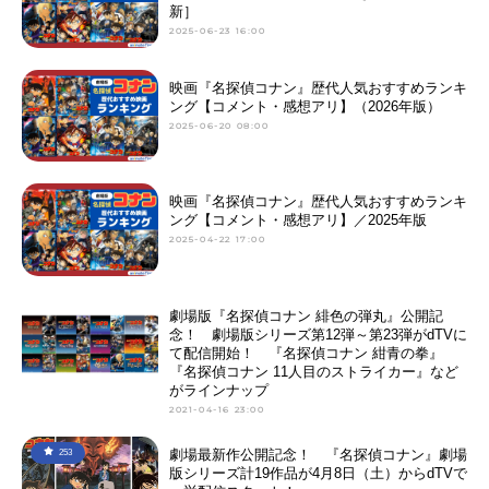
新］
2025-06-23 16:00
映画『名探偵コナン』歴代人気おすすめランキ
ング【コメント・感想アリ】（2026年版）
2025-06-20 08:00
映画『名探偵コナン』歴代人気おすすめランキ
ング【コメント・感想アリ】／2025年版
2025-04-22 17:00
劇場版『名探偵コナン 緋色の弾丸』公開記
念！ 劇場版シリーズ第12弾～第23弾がdTVに
て配信開始！ 『名探偵コナン 紺青の拳』
『名探偵コナン 11人目のストライカー』など
がラインナップ
2021-04-16 23:00
劇場最新作公開記念！ 『名探偵コナン』劇場
253
版シリーズ計19作品が4月8日（土）からdTVで