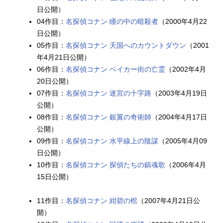
日公開）
04作目：
名探偵コナン 瞳の中の暗殺者
（2000年4月22
日公開）
05作目：
名探偵コナン 天国へのカウントダウン
（2001
年4月21日公開）
06作目：
名探偵コナン ベイカー街の亡霊
（2002年4月
20日公開）
07作目：
名探偵コナン 迷宮の十字路
（2003年4月19日
公開）
08作目：
名探偵コナン 銀翼の奇術師
（2004年4月17日
公開）
09作目：
名探偵コナン 水平線上の陰謀
（2005年4月09
日公開）
10作目：
名探偵コナン 探偵たちの鎮魂歌
（2006年4月
15日公開）
11作目：
名探偵コナン 紺碧の棺
（2007年4月21日公
開）