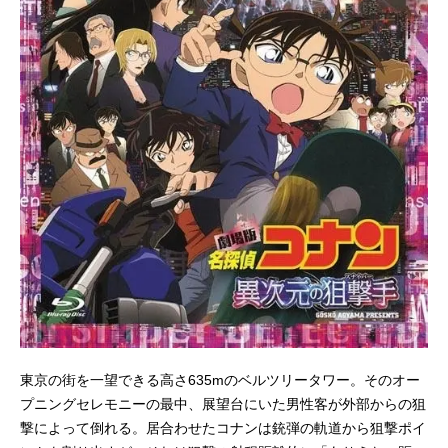
東京の街を一望できる高さ635mのベルツリータワー。そのオー
プニングセレモニーの最中、展望台にいた男性客が外部からの狙
撃によって倒れる。居合わせたコナンは銃弾の軌道から狙撃ポイ