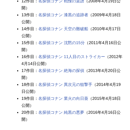
12作目：
名探偵コナン 戦慄の楽譜
（2008年4月19日公
開）
13作目：
名探偵コナン 漆黒の追跡者
（2009年4月18日
公開）
14作目：
名探偵コナン 天空の難破船
（2010年4月17日
公開）
15作目：
名探偵コナン 沈黙の15分
（2011年4月16日公
開）
16作目：
名探偵コナン 11人目のストライカー
（2012年
4月14日公開）
17作目：
名探偵コナン 絶海の探偵
（2013年4月20日公
開）
18作目：
名探偵コナン 異次元の狙撃手
（2014年4月19
日公開）
19作目：
名探偵コナン 業火の向日葵
（2015年4月18日
公開）
20作目：
名探偵コナン 純黒の悪夢
（2016年4月16日公
開）