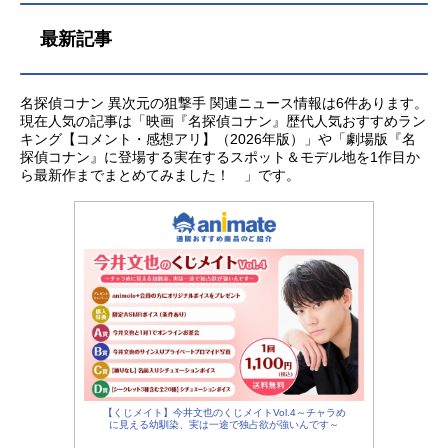
最新記事
名探偵コナン 異次元の狙撃手 関連ニュース情報は6件あります。
現在人気の記事は「映画『名探偵コナン』歴代人気おすすめラン
キング【コメント・感想アリ】（2026年版）」や「劇場版『名
探偵コナン』に登場する実在するスポット＆モデル地を1作目か
ら最新作までまとめてみました！ 」です。
【くじメイト】今井文也のくじメイトVol.4～チャラめ
に見える幼馴染、実は一途で独占欲が強いんです～