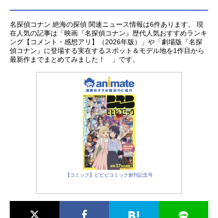
名探偵コナン 絶海の探偵 関連ニュース情報は6件あります。 現
在人気の記事は「映画『名探偵コナン』歴代人気おすすめランキ
ング【コメント・感想アリ】（2026年版）」や「劇場版『名探
偵コナン』に登場する実在するスポット＆モデル地を1作目から
最新作までまとめてみました！ 」です。
【コミック】ビビビコミック創刊記念号