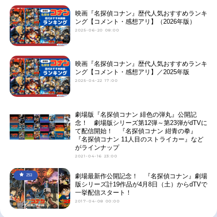
映画『名探偵コナン』歴代人気おすすめランキ
ング【コメント・感想アリ】（2026年版）
2025-06-20 08:00
映画『名探偵コナン』歴代人気おすすめランキ
ング【コメント・感想アリ】／2025年版
2025-04-22 17:00
劇場版『名探偵コナン 緋色の弾丸』公開記
念！ 劇場版シリーズ第12弾～第23弾がdTVに
て配信開始！ 『名探偵コナン 紺青の拳』
『名探偵コナン 11人目のストライカー』など
がラインナップ
2021-04-16 23:00
劇場最新作公開記念！ 『名探偵コナン』劇場
253
版シリーズ計19作品が4月8日（土）からdTVで
一挙配信スタート！
2017-04-08 00:00