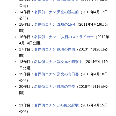
公開）
14作目：
名探偵コナン 天空の難破船
（2010年4月17日
公開）
15作目：
名探偵コナン 沈黙の15分
（2011年4月16日公
開）
16作目：
名探偵コナン 11人目のストライカー
（2012年
4月14日公開）
17作目：
名探偵コナン 絶海の探偵
（2013年4月20日公
開）
18作目：
名探偵コナン 異次元の狙撃手
（2014年4月19
日公開）
19作目：
名探偵コナン 業火の向日葵
（2015年4月18日
公開）
20作目：
名探偵コナン 純黒の悪夢
（2016年4月16日公
開）
21作目：
名探偵コナン から紅の恋歌
（2017年4月15日
公開）