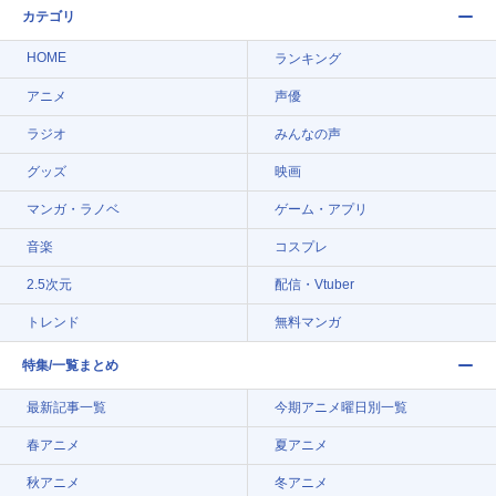
カテゴリ
HOME
ランキング
アニメ
声優
ラジオ
みんなの声
グッズ
映画
マンガ・ラノベ
ゲーム・アプリ
音楽
コスプレ
2.5次元
配信・Vtuber
トレンド
無料マンガ
特集/一覧まとめ
最新記事一覧
今期アニメ曜日別一覧
春アニメ
夏アニメ
秋アニメ
冬アニメ