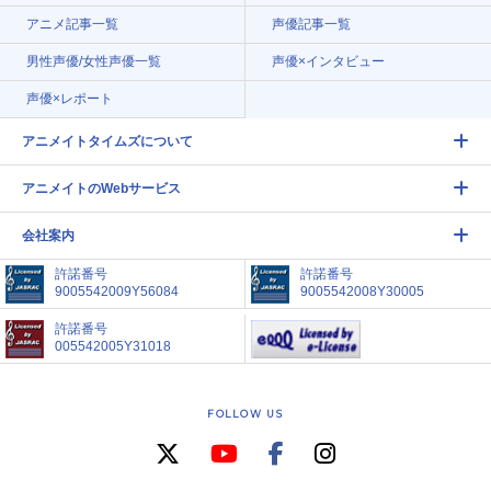
アニメ記事一覧
声優記事一覧
男性声優/女性声優一覧
声優×インタビュー
声優×レポート
アニメイトタイムズについて
アニメイトのWebサービス
会社案内
許諾番号
許諾番号
9005542009Y56084
9005542008Y30005
許諾番号
005542005Y31018
FOLLOW US