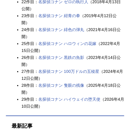
22作目：
名探偵コナン ゼロの執行人
（2018年4月13日
公開）
23作目：
名探偵コナン 紺青の拳
（2019年4月12日公
開）
24作目：
名探偵コナン 緋色の弾丸
（2021年4月16日公
開）
25作目：
名探偵コナン ハロウィンの花嫁
（2022年4月
15日公開）
26作目：
名探偵コナン 黒鉄の魚影
（2023年4月14日公
開）
27作目：
名探偵コナン 100万ドルの五稜星
（2024年4月
12日公開）
28作目：
名探偵コナン 隻眼の残像
（2025年4月18日公
開）
29作目：
名探偵コナン ハイウェイの堕天使
（2026年4月
10日公開）
最新記事