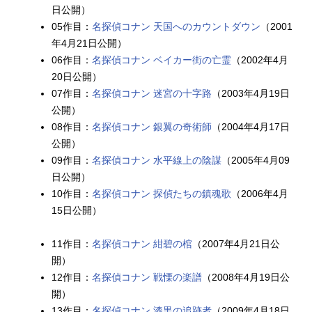
日公開）
05作目：
名探偵コナン 天国へのカウントダウン
（2001
年4月21日公開）
06作目：
名探偵コナン ベイカー街の亡霊
（2002年4月
20日公開）
07作目：
名探偵コナン 迷宮の十字路
（2003年4月19日
公開）
08作目：
名探偵コナン 銀翼の奇術師
（2004年4月17日
公開）
09作目：
名探偵コナン 水平線上の陰謀
（2005年4月09
日公開）
10作目：
名探偵コナン 探偵たちの鎮魂歌
（2006年4月
15日公開）
11作目：
名探偵コナン 紺碧の棺
（2007年4月21日公
開）
12作目：
名探偵コナン 戦慄の楽譜
（2008年4月19日公
開）
13作目：
名探偵コナン 漆黒の追跡者
（2009年4月18日