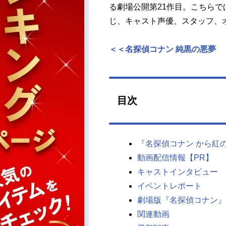
る劇場公開第21作目。こちらで
じ、キャスト声優、スタッフ、
＜＜名探偵コナン 純黒の悪夢
目次
『名探偵コナン から紅
動画配信情報【PR】
キャストインタビュー
イベントレポート
劇場版『名探偵コナン』
関連動画