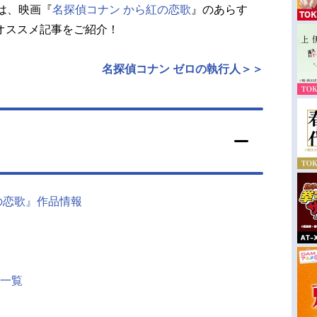
は、映画『
名探偵コナン から紅の恋歌
』のあらす
オススメ記事をご紹介！
名探偵コナン ゼロの執行人＞＞
の恋歌』作品情報
一覧