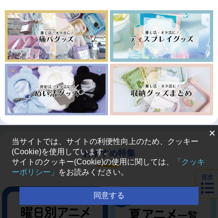
×
当サイトでは、サイトの利便性向上のため、クッキー
(Cookie)を使用しています。
おすすめ特集
サイトのクッキー(Cookie)の使用に関しては、
「クッキ
ーポリシー」
をお読みください。
目次
同意する