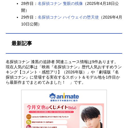
28作目：
名探偵コナン 隻眼の残像
（2025年4月18日公
開）
29作目：
名探偵コナン ハイウェイの堕天使
（2026年4月
10日公開）
最新記事
名探偵コナン 漆黒の追跡者 関連ニュース情報は9件あります。
現在人気の記事は「映画『名探偵コナン』歴代人気おすすめラン
キング【コメント・感想アリ】（2026年版）」や「劇場版『名
探偵コナン』に登場する実在するスポット＆モデル地を1作目か
ら最新作までまとめてみました！ 」です。