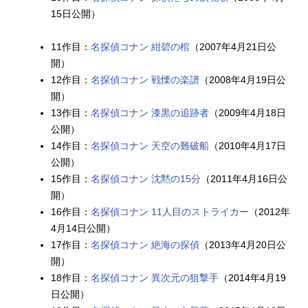
15日公開）
11作目：
名探偵コナン 紺碧の棺
（2007年4月21日公
開）
12作目：
名探偵コナン 戦慄の楽譜
（2008年4月19日公
開）
13作目：
名探偵コナン 漆黒の追跡者
（2009年4月18日
公開）
14作目：
名探偵コナン 天空の難破船
（2010年4月17日
公開）
15作目：
名探偵コナン 沈黙の15分
（2011年4月16日公
開）
16作目：
名探偵コナン 11人目のストライカー
（2012年
4月14日公開）
17作目：
名探偵コナン 絶海の探偵
（2013年4月20日公
開）
18作目：
名探偵コナン 異次元の狙撃手
（2014年4月19
日公開）