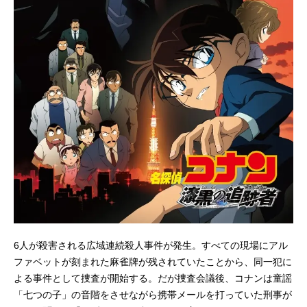
6人が殺害される広域連続殺人事件が発生。すべての現場にアル
ファベットが刻まれた麻雀牌が残されていたことから、同一犯に
よる事件として捜査が開始する。だが捜査会議後、コナンは童謡
「七つの子」の音階をさせながら携帯メールを打っていた刑事が