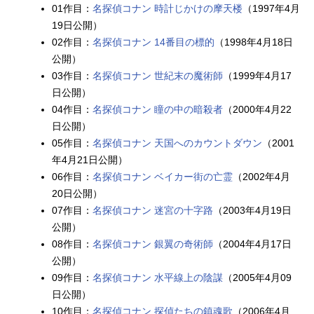
01作目：
名探偵コナン 時計じかけの摩天楼
（1997年4月
19日公開）
02作目：
名探偵コナン 14番目の標的
（1998年4月18日
公開）
03作目：
名探偵コナン 世紀末の魔術師
（1999年4月17
日公開）
04作目：
名探偵コナン 瞳の中の暗殺者
（2000年4月22
日公開）
05作目：
名探偵コナン 天国へのカウントダウン
（2001
年4月21日公開）
06作目：
名探偵コナン ベイカー街の亡霊
（2002年4月
20日公開）
07作目：
名探偵コナン 迷宮の十字路
（2003年4月19日
公開）
08作目：
名探偵コナン 銀翼の奇術師
（2004年4月17日
公開）
09作目：
名探偵コナン 水平線上の陰謀
（2005年4月09
日公開）
10作目：
名探偵コナン 探偵たちの鎮魂歌
（2006年4月