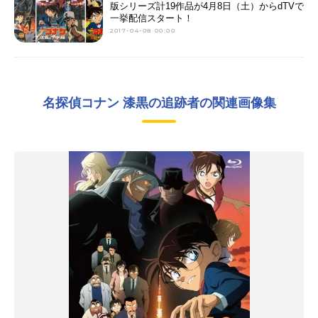
版シリーズ計19作品が4月8日（土）からdTVで
一挙配信スタート！
2017-04-08 00:00
名探偵コナン 漆黒の追跡者の関連画像集