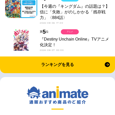
【今週の『キングダム』の話題は？】
信に「失敗」がのしかかる「残存戦
力」〈884話〉
2026-08-06 17:00
5
第
位
アニメ
『Destiny Unchain Online』TVアニメ
化決定！
2026-08-07 00:00
ランキングを見る