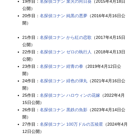
19作目：
名探偵コナン 業火の向日葵
（2015年4月18日
公開）
20作目：
名探偵コナン 純黒の悪夢
（2016年4月16日公
開）
21作目：
名探偵コナン から紅の恋歌
（2017年4月15日
公開）
22作目：
名探偵コナン ゼロの執行人
（2018年4月13日
公開）
23作目：
名探偵コナン 紺青の拳
（2019年4月12日公
開）
24作目：
名探偵コナン 緋色の弾丸
（2021年4月16日公
開）
25作目：
名探偵コナン ハロウィンの花嫁
（2022年4月
15日公開）
26作目：
名探偵コナン 黒鉄の魚影
（2023年4月14日公
開）
27作目：
名探偵コナン 100万ドルの五稜星
（2024年4月
12日公開）