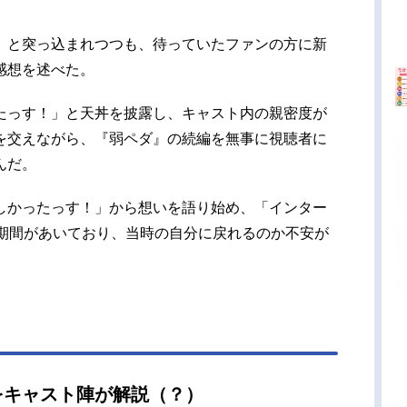
」と突っ込まれつつも、待っていたファンの方に新
感想を述べた。
たっす！」と天丼を披露し、キャスト内の親密度が
を交えながら、『弱ペダ』の続編を無事に視聴者に
んだ。
しかったっす！」から想いを語り始め、「インター
の期間があいており、当時の自分に戻れるのか不安が
をキャスト陣が解説（？）