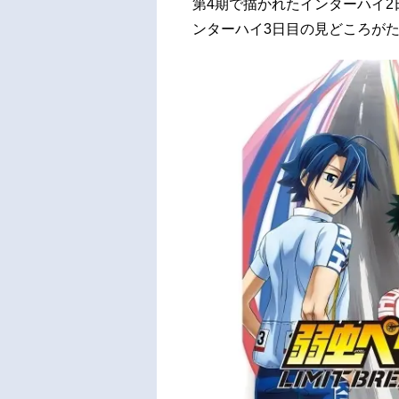
第4期で描かれたインターハイ
ンターハイ3日目の見どころが