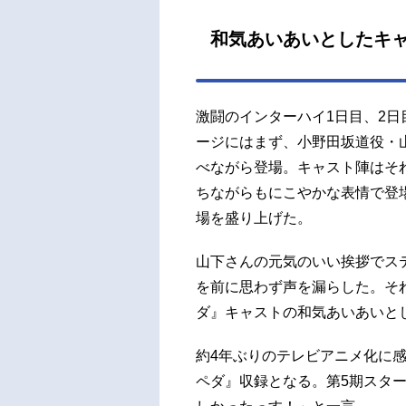
和気あいあいとしたキ
激闘のインターハイ1日目、2日
ージにはまず、小野田坂道役・
べながら登場。キャスト陣はそ
ちながらもにこやかな表情で登
場を盛り上げた。
山下さんの元気のいい挨拶でス
を前に思わず声を漏らした。そ
ダ』キャストの和気あいあいと
約4年ぶりのテレビアニメ化に
ペダ』収録となる。第5期スタ