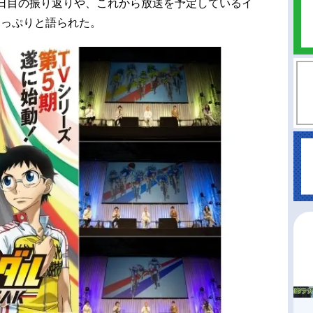
2日目の振り返りや、これから放送を予定しているイ
たっぷりと語られた。