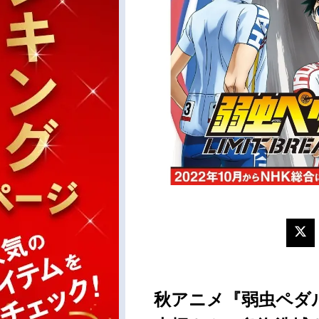
秋アニメ『弱虫ペダル 