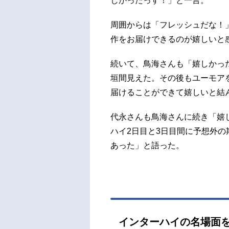
しかったっす！」と一言。
周囲からは「フレッシュだな！
作をお届けできるのが嬉しいと
続いて、鳥海さんも「嬉しかっ
垣間見えた。その後もユーモア
届けることができて嬉しいと結
代永さんも鳥海さんに続き「嬉
ハイ2日目と3日目間に予想外
あった」と語った。
インターハイの名場面