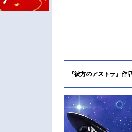
『彼方のアストラ』作