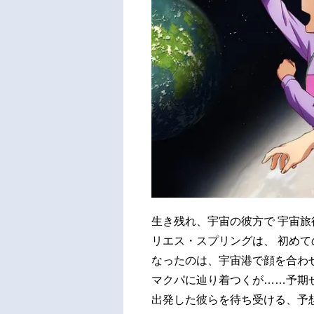
生き残れ、宇宙の彼方で 宇宙
リエス・スプリングは、 初めて
なったのは、宇宙港で顔を合わ
マクパに辿り着つくが……予期
出発した彼らを待ち受ける、予