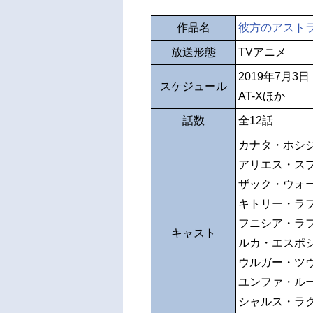
作品名
彼方のアスト
放送形態
TVアニメ
2019年7月3
スケジュール
AT-Xほか
話数
全12話
カナタ・ホシ
アリエス・ス
ザック・ウォ
キトリー・ラ
フニシア・ラ
キャスト
ルカ・エスポ
ウルガー・ツ
ユンファ・ル
シャルス・ラ