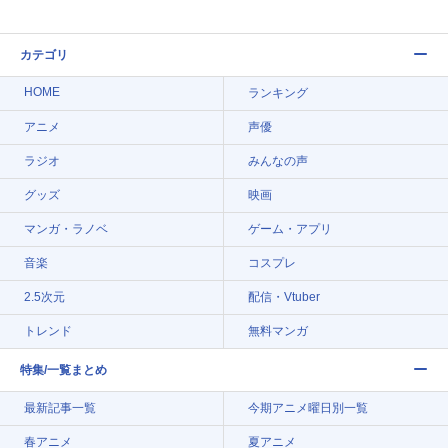
カテゴリ
HOME
ランキング
アニメ
声優
ラジオ
みんなの声
グッズ
映画
マンガ・ラノベ
ゲーム・アプリ
音楽
コスプレ
2.5次元
配信・Vtuber
トレンド
無料マンガ
特集/一覧まとめ
最新記事一覧
今期アニメ曜日別一覧
春アニメ
夏アニメ