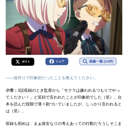
画像一覧 (14件)
シェア
ポスト
――役作りで印象的だったことを教えてください。
小市：
3話収録のとき監督から「サクラは嫌われるつもりでやっ
てください！」と笑顔で言われたことが印象的でした（笑）。台
本を読んだ段階で薄々勘づいていましたが、しっかり言われると
は（笑）。
収録も初めは、まぁ彼女なりの考えあっての行動だろうしそこま