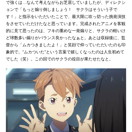
で強くは…なんて考えながらお芝居していましたが、ディレクシ
ョンで「もっと煽り倒しましょう！ サクラはそういう子で
す！」と指示をいただいたことで、最大限に吹っ切った挑発演技
をさせていただけたなと思っています。完成されたアニメを客観
的に見て思ったのは、フキの重めな一発煽りと、サクラの軽いけ
ど球数多い煽りがバランス良かったなぁと。あとは収録後に、監
督から「ムカつきましたよ！」と笑顔で仰っていただいたのも印
象的で。“ムカついた”という言葉で嬉しくなったのは人生初めて
でした（笑）。この回でのサクラの役目が果たせたなと。