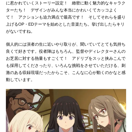
に惹かれていくストーリー設定！ 緻密に動く魅力的なキャラク
ターたち！ デザインがみんな本当にかわいくてカッコよく
て！ アクションも迫力満点で最高です！ そしてそれらを盛り
上げるOP・EDテーマを始めとした音楽たち。挙げ出したらキリ
がないですね。
個人的には演者の生に近いやり取りが、聞いていてとても気持ち
良くて好きです。役者陣はもちろん、監督やディレクターさんの
お芝居に対する熱量もすごくて！ アドリブをスッと挟みこんで
も採用してくださったり、いろんな挑戦をさせていただける、刺
激のある収録現場だったからこそ、こんなに心が動くのかなと感
動しています。