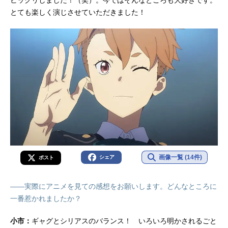
ビックリしました！（笑）。今ではそんなところも大好きです。
とても楽しく演じさせていただきました！
画像一覧 (14件)
シェア
ポスト
――実際にアニメを見ての感想をお願いします。どんなところに
一番惹かれましたか？
小市：
ギャグとシリアスのバランス！ いろいろ明かされるごと