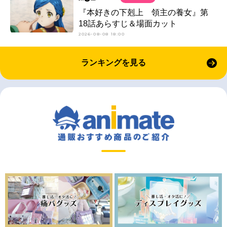
『本好きの下剋上 領主の養女』第
18話あらすじ＆場面カット
2026-08-08 18:00
ランキングを見る