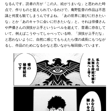
なるんです。読者の方が「この人、絵がうまいな」と思われた時
点で、作りものと捉えられているわけで。庵野監督の作品は不思
議と何度も観てしまうんですよね。「あの世界に遊びに行きたい
な」とか「あのキャラに会いに行きたいな」と。それは俳優さん
や声優さんの演技が上手というレベルを超えて、普通に存在して
いて。例えばこうやってしゃべっている時、「演技が上手だな」
と思わないように、自然に感じてもらえたら僕の成長にもつなが
るし、作品のためになるかなと思いながら毎回描いています。