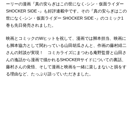
ーリーの漫画『真の安らぎはこの世になく-シン・仮面ライダー
SHOCKER SIDE -』も好評連載中です。その『真の安らぎはこの
世になく-シン・仮面ライダー SHOCKER SIDE -』のコミック1
巻も先日発売されました。
映画とコミックのWヒットを祝して、漫画では脚本担当、映画に
も脚本協力として関わっている山田胡瓜さんと、作画の藤村緋二
さんの対談が実現！ コミカライズにまつわる庵野監督と山田さ
んの逸話から漫画で描かれるSHOCKERサイドについての裏話、
藤村さんの覚悟、そして漫画と映画を一緒に楽しまないと損をす
る理由など、たっぷり語っていただきました。