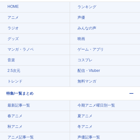
HOME
ランキング
アニメ
声優
ラジオ
みんなの声
グッズ
映画
マンガ・ラノベ
ゲーム・アプリ
音楽
コスプレ
2.5次元
配信・Vtuber
トレンド
無料マンガ
特集/一覧まとめ
最新記事一覧
今期アニメ曜日別一覧
春アニメ
夏アニメ
秋アニメ
冬アニメ
アニメ記事一覧
声優記事一覧