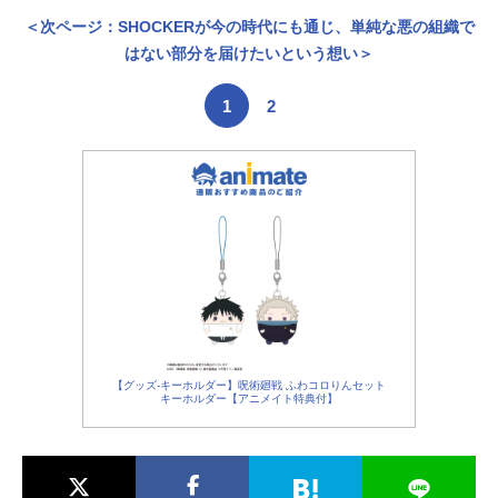
＜次ページ：SHOCKERが今の時代にも通じ、単純な悪の組織で
はない部分を届けたいという想い＞
1
2
【グッズ-キーホルダー】呪術廻戦 ふわコロりんセット
キーホルダー【アニメイト特典付】