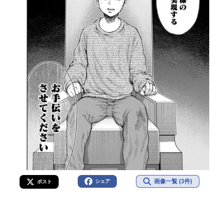
画像一覧 (3件)
シェア
ポスト