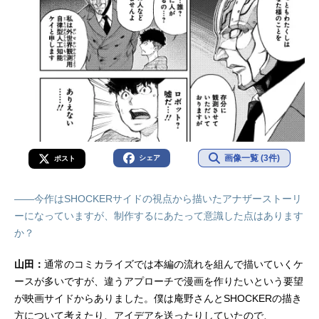
画像一覧 (3件)
シェア
ポスト
――今作はSHOCKERサイドの視点から描いたアナザーストーリ
ーになっていますが、制作するにあたって意識した点はあります
か？
山田：
通常のコミカライズでは本編の流れを組んで描いていくケ
ースが多いですが、違うアプローチで漫画を作りたいという要望
が映画サイドからありました。僕は庵野さんとSHOCKERの描き
方について考えたり、アイデアを送ったりしていたので、