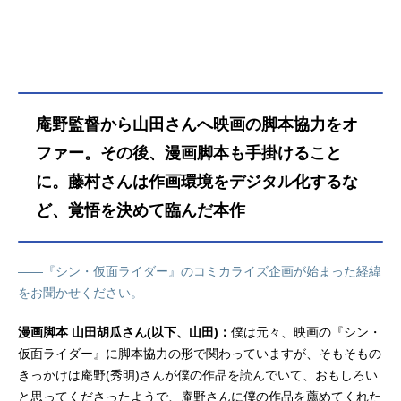
庵野監督から山田さんへ映画の脚本協力をオ
ファー。その後、漫画脚本も手掛けること
に。藤村さんは作画環境をデジタル化するな
ど、覚悟を決めて臨んだ本作
――『シン・仮面ライダー』のコミカライズ企画が始まった経緯
をお聞かせください。
漫画脚本 山田胡瓜さん(以下、山田)：
僕は元々、映画の『シン・
仮面ライダー』に脚本協力の形で関わっていますが、そもそもの
きっかけは庵野(秀明)さんが僕の作品を読んでいて、おもしろい
と思ってくださったようで、庵野さんに僕の作品を薦めてくれた