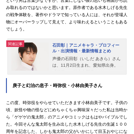
という男は言葉少なですが、言葉にしない彼の思いも画面から読
み取れるのではないかと思います。原作者である水木しげる先生
の戦争体験を、著作やドラマで知っている人には、それが登場人
物にオーバーラップして見えて、より味わえるということもある
でしょう。
関連記事
石田彰｜アニメキャラ・プロフィー
ル・出演情報・最新情報まとめ
声優の石田彰（いしだ あきら）さん
は、11月2日生まれ、愛知県出身。
『銀魂』の桂小太郎役をはじめ、
『新世紀エヴァンゲリオン』の渚カ
ヲル役など、人気作品のキャラクタ
庚子と幻治の息子・時弥役・小林由美子さん
ーを多く演じています。こちらで
は、石田彰さんのオススメ記事をご
この度、時弥役をやらせていただきます小林由美子です。子供の
紹介！
頃、妖怪や物の怪などにめちゃくちゃ興味深々だった私は当時か
ら「ゲゲゲの鬼太郎」のアニメやコミックはもはやバイブルでし
た。今回そんな鬼太郎を生み出した水木しげる先生の生誕１００
周年を記念した、しかも鬼太郎の父がいかにして目玉おやじにな