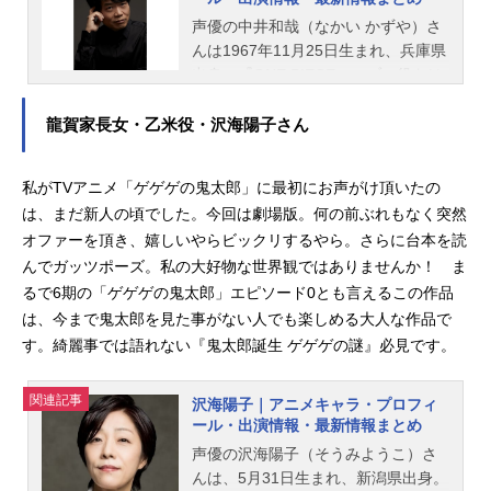
声優の中井和哉（なかい かずや）さ
んは1967年11月25日生まれ、兵庫県
出身。『ONE PIECE』のゾロ役をは
じめ、『銀魂』の土方十四郎役な
ど、人気作品のキャラクターを多く
龍賀家長女・乙米役・沢海陽子さん
演じています。こちらでは、中井和
哉さんのオススメ記事をご紹介！
私がTVアニメ「ゲゲゲの鬼太郎」に最初にお声がけ頂いたの
は、まだ新人の頃でした。今回は劇場版。何の前ぶれもなく突然
オファーを頂き、嬉しいやらビックリするやら。さらに台本を読
んでガッツポーズ。私の大好物な世界観ではありませんか！ ま
るで6期の「ゲゲゲの鬼太郎」エピソード0とも言えるこの作品
は、今まで鬼太郎を見た事がない人でも楽しめる大人な作品で
す。綺麗事では語れない『鬼太郎誕生 ゲゲゲの謎』必見です。
関連記事
沢海陽子｜アニメキャラ・プロフィ
ール・出演情報・最新情報まとめ
声優の沢海陽子（そうみようこ）さ
んは、5月31日生まれ、新潟県出身。