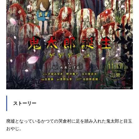
ストーリー
廃墟となっているかつての哭倉村に足を踏み入れた鬼太郎と目玉
おやじ。