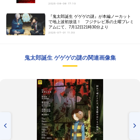
2025-08-08 17:10
『鬼太郎誕生 ゲゲゲの謎』が本編ノーカット
で地上波初放送！ フジテレビ系の土曜プレミ
アムにて、7月12日21時30分より
2025-07-01 11:30
鬼太郎誕生 ゲゲゲの謎の関連画像集