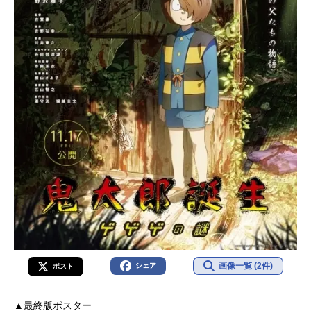
画像一覧 (2件)
シェア
ポスト
▲最終版ポスター