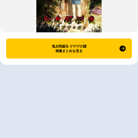
鬼太郎誕生 ゲゲゲの謎
画像まとめを見る