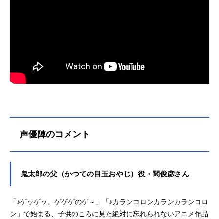
声優陣のコメント
鬼太郎の父（かつての目玉おやじ）役・関俊彦さん
「♪ゲッゲッ、ゲゲゲのゲ～」「♪カランコロンカランカランコロ
ン」で始まる、子供のころに見た絶対に忘れられないアニメ作品