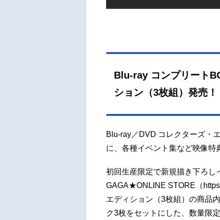
Blu-ray コンプリ
ション（3枚組）発売！
Blu-ray／DVD コレクタ
に、各種イベント集など映像特
初回生産限定で新規描き下ろし
GAGA★ONLINE STORE（https:
エディション（3枚組）の商品内
ク3枚をセットにした、数量限定生産