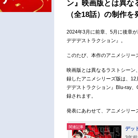
ン』映画版とは異な
（全18話）の制作
2024年3月に前章、5月に後
デデデストラクション』。
このたび、本作のアニメシリー
映画版とは異なるラストシーン
録したアニメシリーズ版は、12
デデストラクション』Blu-ray、
録されます。
発表にあわせて、アニメシリー
関連記事
デッ
3年