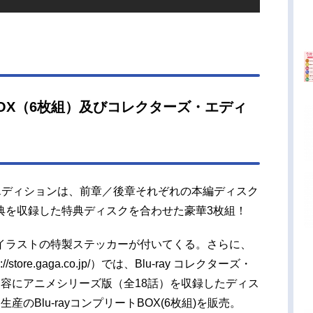
ートBOX（6枚組）及びコレクターズ・エディ
ーズ・エディションは、前章／後章それぞれの本編ディスク
典を収録した特典ディスクを合わせた豪華3枚組！
イラストの特製ステッカーが付いてくる。さらに、
//store.gaga.co.jp/）では、Blu-ray コレクターズ・
容にアニメシリーズ版（全18話）を収録したディス
のBlu-rayコンプリートBOX(6枚組)を販売。