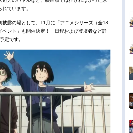
大迫力のバトルなど、映画版では描かれなかった原
られています。
披露の場として、11月に「アニメシリーズ（全18
イベント」も開催決定！ 日程および登壇者など詳
表予定です。