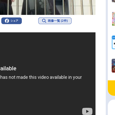
画像一覧 (2件)
シェア