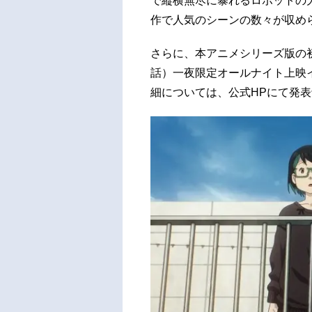
で縦横無尽に暴れるロボットの
作で人気のシーンの数々が収め
さらに、本アニメシリーズ版の初
話）一夜限定オールナイト上映
細については、公式HPにて発