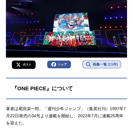
画像一覧 (11件)
シェア
ポスト
『ONE PIECE』について
著者は尾田栄一郎。「週刊少年ジャンプ」（集英社刊）1997年7
月22日発売の34号より連載を開始し、2022年7月に連載25周年
を迎えた。