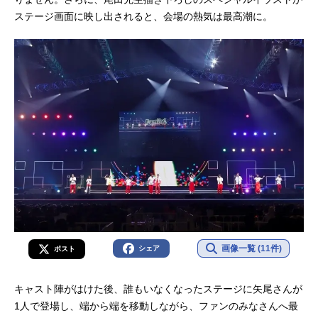
ステージ画面に映し出されると、会場の熱気は最高潮に。
画像一覧 (11件)
シェア
ポスト
キャスト陣がはけた後、誰もいなくなったステージに矢尾さんが
1人で登場し、端から端を移動しながら、ファンのみなさんへ最