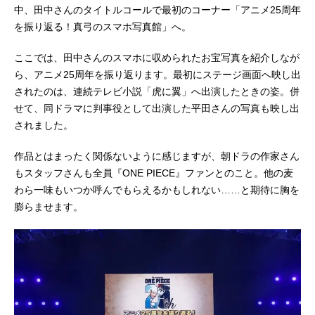
中、田中さんのタイトルコールで最初のコーナー「アニメ25周年
を振り返る！真弓のスマホ写真館」へ。
ここでは、田中さんのスマホに収められたお宝写真を紹介しなが
ら、アニメ25周年を振り返ります。最初にステージ画面へ映し出
されたのは、連続テレビ小説「虎に翼」へ出演したときの姿。併
せて、同ドラマに判事役として出演した平田さんの写真も映し出
されました。
作品とはまったく関係ないように感じますが、朝ドラの作家さん
もスタッフさんも全員『ONE PIECE』ファンとのこと。他の麦
わら一味もいつか呼んでもらえるかもしれない……と期待に胸を
膨らませます。