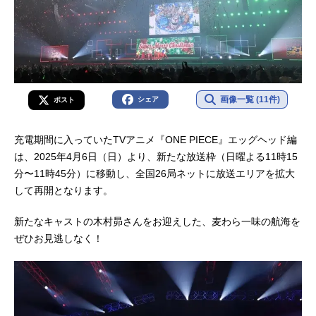
画像一覧 (11件)
シェア
ポスト
充電期間に入っていたTVアニメ『ONE PIECE』エッグヘッド編
は、2025年4月6日（日）より、新たな放送枠（日曜よる11時15
分〜11時45分）に移動し、全国26局ネットに放送エリアを拡大
して再開となります。
新たなキャストの木村昴さんをお迎えした、麦わら一味の航海を
ぜひお見逃しなく！