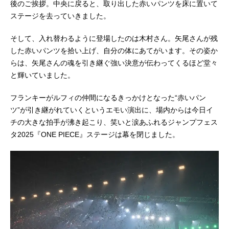
後のご挨拶。中央に戻ると、取り出した赤いパンツを床に置いて
ステージを去っていきました。
そして、入れ替わるように登場したのは木村さん。矢尾さんが残
した赤いパンツを拾い上げ、自分の体にあてがいます。その姿か
らは、矢尾さんの魂を引き継ぐ強い決意が伝わってくるほど堂々
と輝いていました。
フランキーがルフィの仲間になるきっかけとなった“赤いパン
ツ”が引き継がれていくというエモい演出に、場内からは今日イ
チの大きな拍手が沸き起こり、笑いと涙あふれるジャンプフェス
タ2025『ONE PIECE』ステージは幕を閉じました。