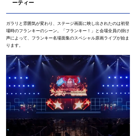
ーティー
ガラリと雰囲気が変わり、ステージ画面に映し出されたのは初登
場時のフランキーのシーン。「フランキー！」と会場全員の掛け
声によって、フランキー名場面集のスペシャル原画ライブが始ま
ります。