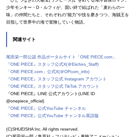
〝ひとつなぎの大秘宝(ワンピース)〟をめぐる海洋冒険ロマン。
少年モンキー・D・ルフィが、固い絆で結ばれた「麦わらの一
味」の仲間たちと、それぞれの“能力”や技を磨きつつ、海賊王を
目指して世界中の海で冒険していく物語。
関連サイト
尾田栄一郎公認 作品ポータルサイト「ONE PIECE.com」
『ONE PIECE』スタッフ公式X(＠Eiichiro_Staff)
「ONE PIECE.com」公式X(＠OPcom_info)
『ONE PIECE』スタッフ公式 Instagram アカウント
『ONE PIECE』スタッフ公式 TikTok アカウント
『ONE PIECE』LINE 公式アカウント(LINE ID
@onepiece_official)
『ONE PIECE』公式YouTube チャンネル
『ONE PIECE』公式YouTube チャンネル英語版
(C)SHUEISHA Inc. All rights reserved.
(C)尾田栄一郎／集英社・フジテレビ・東映アニメーション