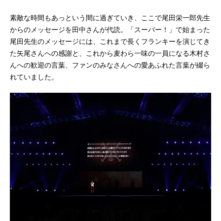
素敵な時間もあっという間に過ぎていき、ここで尾田栄一郎先生
からのメッセージを田中さんが代読。「スーパー！」で始まった
尾田先生のメッセージには、これまで長くフランキーを演じてき
た矢尾さんへの感謝と、これから麦わら一味の一員になる木村さ
んへの歓迎の言葉、ファンのみなさんへの愛あふれた言葉が綴ら
れていました。