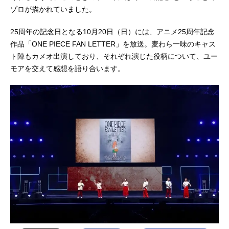
ゾロが描かれていました。
25周年の記念日となる10月20日（日）には、アニメ25周年記念
作品「ONE PIECE FAN LETTER」を放送。麦わら一味のキャス
ト陣もカメオ出演しており、それぞれ演じた役柄について、ユー
モアを交えて感想を語り合います。