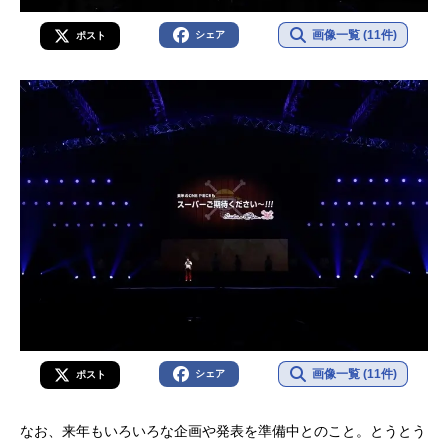
画像一覧 (11件)
シェア
ポスト
画像一覧 (11件)
シェア
ポスト
なお、来年もいろいろな企画や発表を準備中とのこと。とうとう