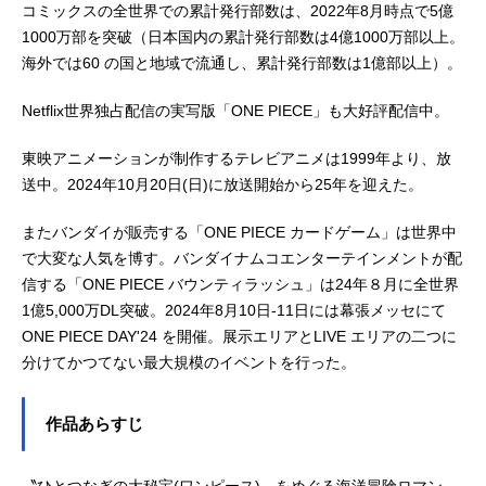
コミックスの全世界での累計発行部数は、2022年8月時点で5億
1000万部を突破（日本国内の累計発行部数は4億1000万部以上。
海外では60 の国と地域で流通し、累計発行部数は1億部以上）。
Netflix世界独占配信の実写版「ONE PIECE」も大好評配信中。
東映アニメーションが制作するテレビアニメは1999年より、放
送中。2024年10月20日(日)に放送開始から25年を迎えた。
またバンダイが販売する「ONE PIECE カードゲーム」は世界中
で大変な人気を博す。バンダイナムコエンターテインメントが配
信する「ONE PIECE バウンティラッシュ」は24年８月に全世界
1億5,000万DL突破。2024年8月10日-11日には幕張メッセにて
ONE PIECE DAY'24 を開催。展示エリアとLIVE エリアの二つに
分けてかつてない最大規模のイベントを行った。
作品あらすじ