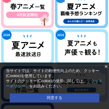
×
当サイトでは、サイトの利便性向上のため、クッキー
(Cookie)を使用しています。
サイトのクッキー(Cookie)の使用に関しては、
「クッキ
ーポリシー」
をお読みください。
同意する