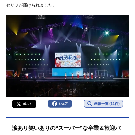
セリフが届けられました。
画像一覧 (11件)
シェア
ポスト
涙あり笑いありの“スーパー”な卒業＆歓迎パ