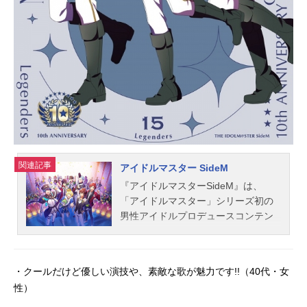
関連記事
アイドルマスター SideM
『アイドルマスターSideM』は、
「アイドルマスター」シリーズ初の
男性アイドルプロデュースコンテン
ツ。こちらでは、『アイドルマスタ
ーSideM』のキャスト声優、スタッ
フ、ユニット、楽曲情報、オススメ
・クールだけど優しい演技や、素敵な歌が魅力です!!（40代・女
記事をご紹介！
性）