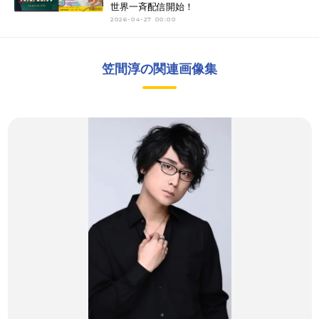
世界一斉配信開始！
2026-04-27 00:00
笠間淳の関連画像集