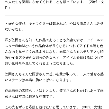
の人たちを笑顔にさせてくれることを願っています。（20代・女
性）
・好きな作品、キャラクターは数あれど、やはり雨彦さんは外せ
ないかなと。
私が笠間さんを知った作品であることも勿論ですが、アイドルマ
スターSideMという作品自体が長くなるにつれてアイドル達も色
んな面を見せてくれるようになり、雨彦さんもミステリアスな印
象やイタズラ好きな部分のみならず、アイドルを続けるにつれて
熱い気持ちを見せてくれるようになりました。
笠間さんもそんな雨彦さんの想いを受け取って、二人で魅せる熱
いステージは本当に胸いっぱいになります。
作品自体の素晴らしさはもとより、笠間さんのおかげもあって雨
彦さんは本当に特別な存在です。
この先もずっと応援し続けたいと思っています。（30代・女性）