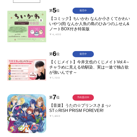
5
第
位
発売中
【コミック】ちいかわ なんか小さくてかわい
いやつ(8) なんか人魚の島のひみつのふせん&
ノートBOX付き特装版
￥4,400
6
第
位
発売中
【くじメイト】今井文也のくじメイトVol.4～
チャラめに見える幼馴染、実は一途で独占欲
が強いんです～
￥1,100
7
第
位
予約受付中
【音楽】うたの☆プリンスさまっ♪
ST☆RISH PRISM FOREVER!
￥1,650