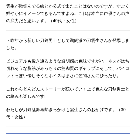
雲生が微笑んでる絵とか公式で出たことはないのですが、すごく
鮮やかにイメージできるんですよね。これは本当に声優さんの声
の底力だと思います。（40代・女性）
・昨年から新しい刀剣男士として鵜飼派の刀雲生さんが登場しま
した。
ビジュアルも透き通るような透明感の色味ですがハーネスがはち
切れそうな胸筋がみっちりの筋肉質のギャップにそして、パイロ
ットっぽい優しそうなボイスはまさに笠間さんにぴったり。
これからどんどんストーリーが続いていく上で色んな刀剣男士と
の絡みも楽しみです!
わたしが刀剣乱舞再熱きっかけも雲生さんのおかげです。（30
代・女性）