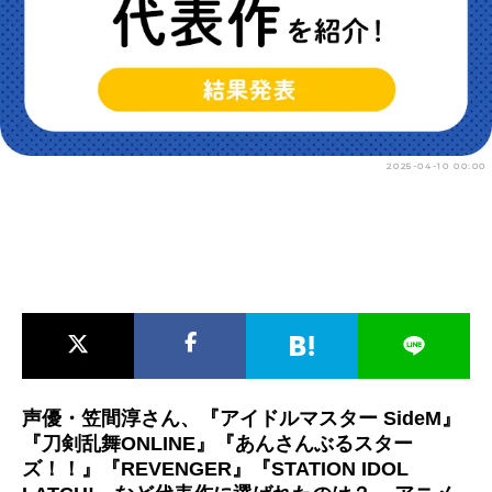
アニメ映画一覧
実写化映画一覧
今期アニメ曜日別一覧
春アニメ
夏アニメ
2025-04-10 00:00
秋アニメ
冬アニメ
男性声優/女性声優一覧
FOLLOW US
声優・笠間淳さん、『アイドルマスター SideM』
『刀剣乱舞ONLINE』『あんさんぶるスター
ズ！！』『REVENGER』『STATION IDOL