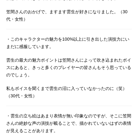
笠間さんのおかげで、ますます雲生が好きになりました。（30
代・女性）
・このキャラクターの魅力を100%以上に引き出した演技力にい
まだに感服しています。
雲生の最大の魅力ポイントは笠間さんによって吹き込まれたボイ
スにあると、きっと多くのプレイヤーの皆さんもそう思っている
のでしょう。
私もボイスを聞くまで雲生の沼に入っていなかったのに（笑）
（30代・女性）
・雲生の立ち絵はあまり表情が無い印象なのですが、そこに笠間
さんの絶妙な声の演技が載ることで、描かれていないはずの表情
が見えることがあります。