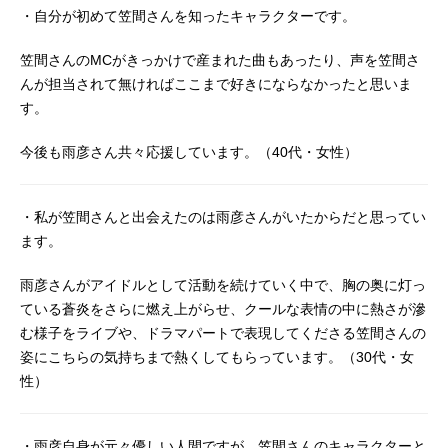
・自分が初めて笠間さんを知ったキャラクターです。
笠間さんのMCがきっかけで産まれた曲もあったり、声を笠間さ
んが担当されて無ければここまで好きにならなかったと思いま
す。
今後も雨彦さん共々応援しています。（40代・女性）
・私が笠間さんと出会えたのは雨彦さんがいたからだと思ってい
ます。
雨彦さんがアイドルとして活動を続けていく中で、胸の奥に灯っ
ている蒼炎をさらに燃え上がらせ、クールな表情の中に熱さが滲
む様子をライブや、ドラマパートで表現してくださる笠間さんの
姿にこちらの気持ちまで熱くしてもらっています。（30代・女
性）
・雨彦自身が元々優しい人間ですが、笠間さんのキャラクターと