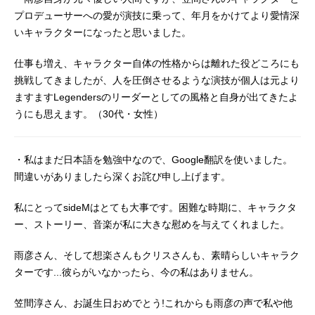
プロデューサーへの愛が演技に乗って、年月をかけてより愛情深
いキャラクターになったと思いました。
仕事も増え、キャラクター自体の性格からは離れた役どころにも
挑戦してきましたが、人を圧倒させるような演技が個人は元より
ますますLegendersのリーダーとしての風格と自身が出てきたよ
うにも思えます。（30代・女性）
・私はまだ日本語を勉強中なので、Google翻訳を使いました。
間違いがありましたら深くお詫び申し上げます。
私にとってsideMはとても大事です。困難な時期に、キャラクタ
ー、ストーリー、音楽が私に大きな慰めを与えてくれました。
雨彦さん、そして想楽さんもクリスさんも、素晴らしいキャラク
ターです...彼らがいなかったら、今の私はありません。
笠間淳さん、お誕生日おめでとう!これからも雨彦の声で私や他