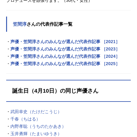
プロデュースを頑張ります。（30代・女性）
笠間淳
さんの代表作記事一覧
・
声優・笠間淳さんのみんなが選んだ代表作記事 ［2021］
・
声優・笠間淳さんのみんなが選んだ代表作記事 ［2023］
・
声優・笠間淳さんのみんなが選んだ代表作記事 ［2024］
・
声優・笠間淳さんのみんなが選んだ代表作記事 ［2025］
誕生日（4月10日）の同じ声優さん
・
武田幸史（たけだこうじ）
・
千春（ちはる）
・
内野孝聡（うちのたかあき）
・
玉井勇輝（たまいゆうき）