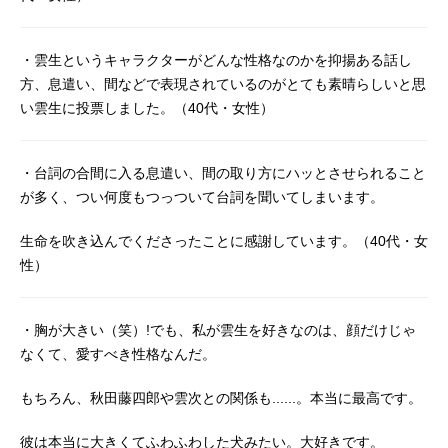
・雲生というキャラクターがどんな性格なのかを抑揚ある話し
方、息遣い、間などで表現されているのがとても素晴らしいと思
い雲生に投票しました。（40代・女性）
・台詞の合間に入る息遣い、間の取り方にハッとさせられること
が多く、つい何度もつっついて台詞を聞いてしまいます。
生命を吹き込んでくださったことに感謝しています。（40代・女
性）
・胸が大きい（笑）!でも、私が雲生を好きなのは、顔だけじゃ
なくて、愛すべき性格なんだ。
もちろん、秋田藤四郎や雲次との関係も......。本当に最高です。
彼は本当に大きくてふわふわした犬みたい。大好きです。