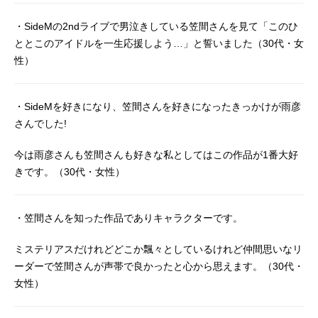
・SideMの2ndライブで男泣きしている笠間さんを見て「このひ
ととこのアイドルを一生応援しよう…」と誓いました（30代・女
性）
・SideMを好きになり、笠間さんを好きになったきっかけが雨彦
さんでした!
今は雨彦さんも笠間さんも好きな私としてはこの作品が1番大好
きです。（30代・女性）
・笠間さんを知った作品でありキャラクターです。
ミステリアスだけれどどこか飄々としているけれど仲間思いなリ
ーダーで笠間さんが声帯で良かったと心から思えます。（30代・
女性）