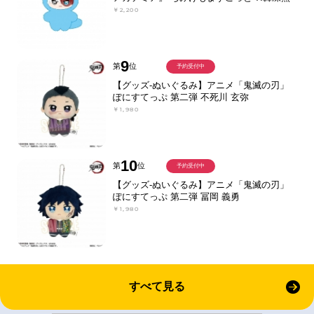
￥2,200
9
第
位
予約受付中
【グッズ-ぬいぐるみ】アニメ「鬼滅の刃」
ぽにすてっぷ 第二弾 不死川 玄弥
￥1,980
10
第
位
予約受付中
【グッズ-ぬいぐるみ】アニメ「鬼滅の刃」
ぽにすてっぷ 第二弾 冨岡 義勇
￥1,980
すべて見る