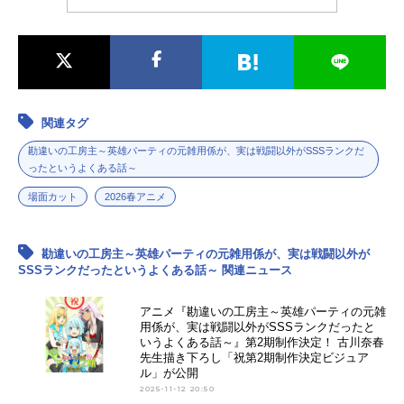
関連タグ
勘違いの工房主～英雄パーティの元雑用係が、実は戦闘以外がSSSランクだ
ったというよくある話～
場面カット
2026春アニメ
勘違いの工房主～英雄パーティの元雑用係が、実は戦闘以外が
SSSランクだったというよくある話～ 関連ニュース
アニメ『勘違いの工房主～英雄パーティの元雑
用係が、実は戦闘以外がSSSランクだったと
いうよくある話～』第2期制作決定！ 古川奈春
先生描き下ろし「祝第2期制作決定ビジュア
ル」が公開
2025-11-12 20:50