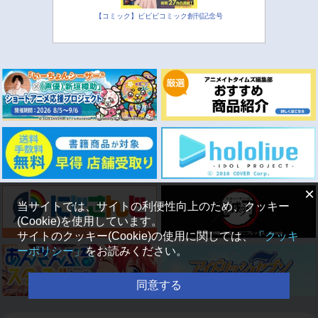
【コミック】ビビビコミック創刊記念号
×
当サイトでは、サイトの利便性向上のため、クッキー
(Cookie)を使用しています。
サイトのクッキー(Cookie)の使用に関しては、
「クッキ
ーポリシー」
をお読みください。
同意する