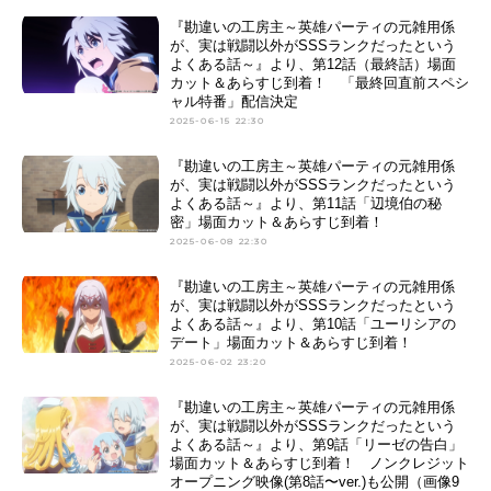
『勘違いの工房主～英雄パーティの元雑用係
が、実は戦闘以外がSSSランクだったという
よくある話～』より、第12話（最終話）場面
カット＆あらすじ到着！ 「最終回直前スペシ
ャル特番」配信決定
2025-06-15 22:30
『勘違いの工房主～英雄パーティの元雑用係
が、実は戦闘以外がSSSランクだったという
よくある話～』より、第11話「辺境伯の秘
密」場面カット＆あらすじ到着！
2025-06-08 22:30
『勘違いの工房主～英雄パーティの元雑用係
が、実は戦闘以外がSSSランクだったという
よくある話～』より、第10話「ユーリシアの
デート」場面カット＆あらすじ到着！
2025-06-02 23:20
『勘違いの工房主～英雄パーティの元雑用係
が、実は戦闘以外がSSSランクだったという
よくある話～』より、第9話「リーゼの告白」
場面カット＆あらすじ到着！ ノンクレジット
オープニング映像(第8話〜ver.)も公開（画像9