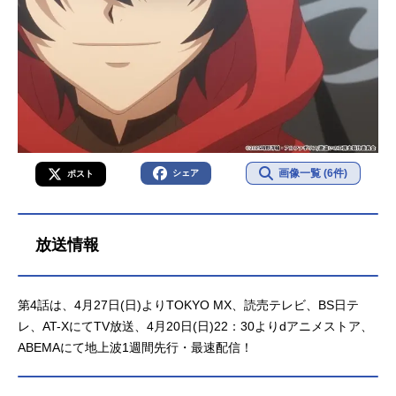
画像一覧 (6件)
シェア
ポスト
放送情報
第4話は、4月27日(日)よりTOKYO MX、読売テレビ、BS日テ
レ、AT-XにてTV放送、4月20日(日)22：30よりdアニメストア、
ABEMAにて地上波1週間先行・最速配信！