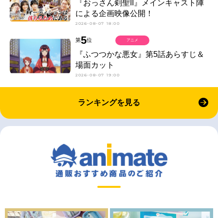
『おっさん剣聖II』メインキャスト陣
による企画映像公開！
2026-08-07 18:00
5
第
位
アニメ
『ふつつかな悪女』第5話あらすじ＆
場面カット
2026-08-07 19:00
ランキングを見る