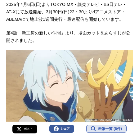
2025年4月6日(日)よりTOKYO MX・読売テレビ・BS日テレ・
AT-Xにて放送開始、3月30日(日)22：30よりdアニメストア・
ABEMAにて地上波1週間先行・最速配信も開始しています。
第4話「新工房の新しい仲間」より、場面カット＆あらすじが公
開されました。
画像一覧 (6件)
シェア
ポスト