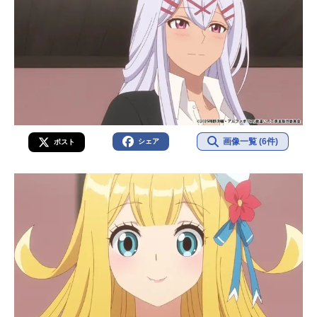
画像一覧 (6件)
シェア
ポスト