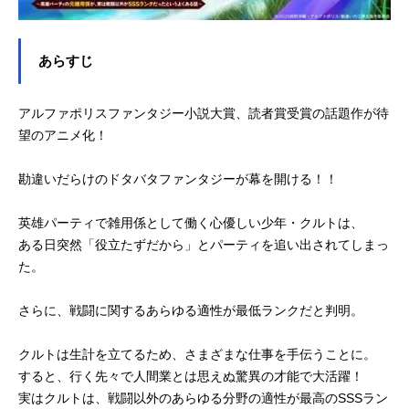
あらすじ
アルファポリスファンタジー小説大賞、読者賞受賞の話題作が待
望のアニメ化！
勘違いだらけのドタバタファンタジーが幕を開ける！！
英雄パーティで雑用係として働く心優しい少年・クルトは、
ある日突然「役立たずだから」とパーティを追い出されてしまっ
た。
さらに、戦闘に関するあらゆる適性が最低ランクだと判明。
クルトは生計を立てるため、さまざまな仕事を手伝うことに。
すると、行く先々で人間業とは思えぬ驚異の才能で大活躍！
実はクルトは、戦闘以外のあらゆる分野の適性が最高のSSSラン