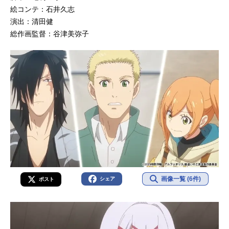
絵コンテ：石井久志
演出：清田健
総作画監督：谷津美弥子
画像一覧 (6件)
シェア
ポスト