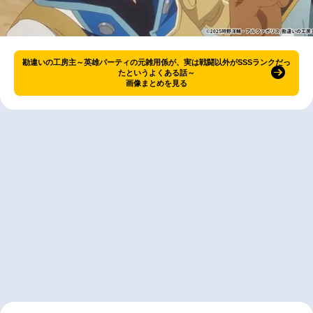
勘違いの工房主～英雄パーティの元雑用係が、実は戦闘以外がSSSランクだっ
たというよくある話～
画像まとめを見る