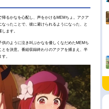
で帰るかなを心配し、声をかけるMEMちょ。アクア
になったことで、彼に避けられるようになった、と
露します。
子供のように泣き叫ぶかなを優しくなだめたMEMち
ことを決意。番組収録終わりのアクアを捕まえ、半
ます。