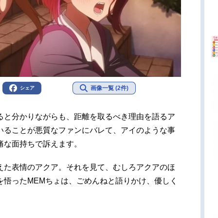
画像一覧 (2件)
シェア
ると分かりながらも、距離を取るべき理由を語るア
いることが悪質なファンにバレて、アイのような事
痛な面持ちで訴えます。
えた表情のアクア。それを見て、むしろアクアのほ
を悟ったMEMちょは、ごめんねと語りかけ、優しく