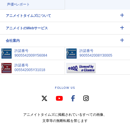
声優×レポート
アニメイトタイムズについて
アニメイトのWebサービス
会社案内
許諾番号
許諾番号
9005542009Y56084
9005542008Y30005
許諾番号
005542005Y31018
FOLLOW US
アニメイトタイムズに掲載されているすべての画像、
文章等の無断転載を禁じます