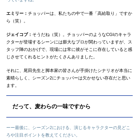
エミリー：
チョッパーは、私たちの中で一番「高給取り」ですか
ら（笑）。
ジェイコブ：
そうだね（笑）。チョッパーのようなCGIのキャラ
クターが登場するシーンには膨大なプロが関わっていますが、ス
タッフ陣のおかげで、現場には常に彼がそこに存在していると感
じさせてくれるヒントがたくさんありました。
それに、尾田先生と脚本家の皆さんが手掛けたシナリオが本当に
素晴らしく、シーズン2にチョッパーは欠かせない存在だと思い
ます。
だって、麦わらの一味ですから
ーー最後に、シーズン2における、演じるキャラクターの見どこ
ろや注目ポイントを教えてください。