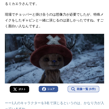
るミカエラさんです。
現場でチョッパーと掛け合うのは想像力が必要でしたが、特殊メ
イクをしたギャビンと一緒に演じるのは楽しかったですね。すご
く面白い人なんですよ。
画像一覧 (6件)
シェア
ポスト
ーー1人のキャラクターを3名で演じるというのは、かなり力が入
っていますね。