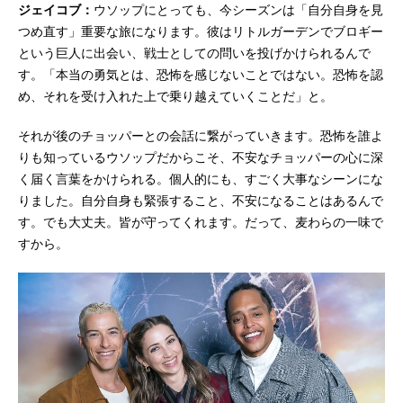
ジェイコブ：
ウソップにとっても、今シーズンは「自分自身を見
つめ直す」重要な旅になります。彼はリトルガーデンでブロギー
という巨人に出会い、戦士としての問いを投げかけられるんで
す。「本当の勇気とは、恐怖を感じないことではない。恐怖を認
め、それを受け入れた上で乗り越えていくことだ」と。
それが後のチョッパーとの会話に繋がっていきます。恐怖を誰よ
りも知っているウソップだからこそ、不安なチョッパーの心に深
く届く言葉をかけられる。個人的にも、すごく大事なシーンにな
りました。自分自身も緊張すること、不安になることはあるんで
す。でも大丈夫。皆が守ってくれます。だって、麦わらの一味で
すから。