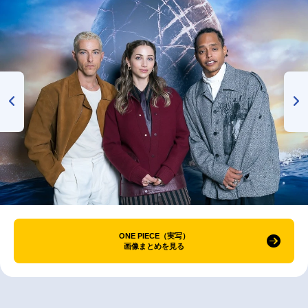
ONE PIECE（実写）
画像まとめを見る