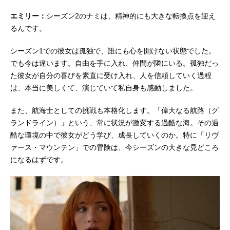
エミリー：
シーズン2のナミは、精神的にも大きな転換点を迎え
るんです。
シーズン1での彼女は孤独で、誰にも心を開けない状態でした。
でも今は違います。自由を手に入れ、仲間が隣にいる。孤独だっ
た彼女が自分の喜びを素直に受け入れ、人を信頼していく過程
は、本当に美しくて、演じていて私自身も感動しました。
また、航海士としての挑戦も本格化します。「偉大なる航路（グ
ランドライン）」という、常に状況が激変する過酷な海。その過
酷な環境の中で彼女がどう学び、成長していくのか。特に「リヴ
ァース・マウンテン」での冒険は、今シーズンの大きな見どころ
になるはずです。