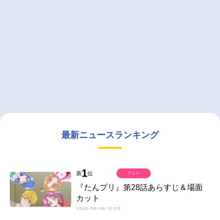
最新ニュースランキング
1
第
位
アニメ
『たんプリ』第28話あらすじ＆場面
カット
2026-08-08 12:00