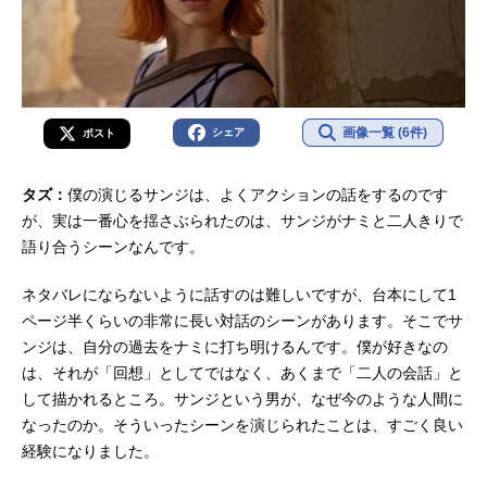
画像一覧 (6件)
シェア
ポスト
タズ：
僕の演じるサンジは、よくアクションの話をするのです
が、実は一番心を揺さぶられたのは、サンジがナミと二人きりで
語り合うシーンなんです。
ネタバレにならないように話すのは難しいですが、台本にして1
ページ半くらいの非常に長い対話のシーンがあります。そこでサ
ンジは、自分の過去をナミに打ち明けるんです。僕が好きなの
は、それが「回想」としてではなく、あくまで「二人の会話」と
して描かれるところ。サンジという男が、なぜ今のような人間に
なったのか。そういったシーンを演じられたことは、すごく良い
経験になりました。