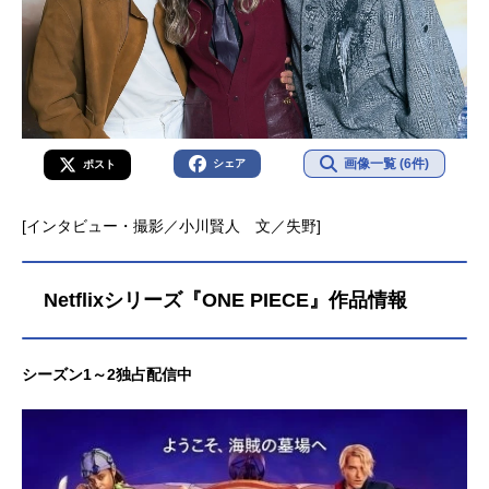
画像一覧 (6件)
シェア
ポスト
[インタビュー・撮影／小川賢人 文／失野]
Netflixシリーズ『ONE PIECE』作品情報
シーズン1～2独占配信中